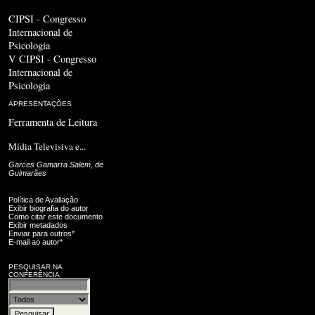
CIPSI - Congresso
Internacional de
Psicologia
V CIPSI - Congresso
Internacional de
Psicologia
APRESENTAÇÕES
Ferramenta de Leitura
Mídia Televisiva e...
Garces Gamarra Salem, de
Guimarães
Política de Avaliação
Exibir biografia do autor
Como citar este documento
Exibir metadados
Enviar para outros*
E-mail ao autor*
PESQUISAR NA
CONFERÊNCIA