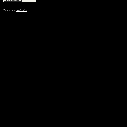
* Requer
cadastro