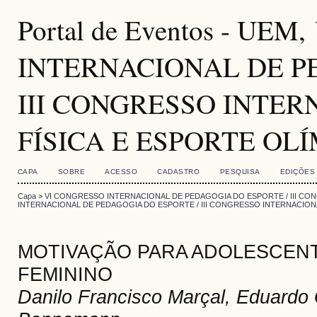
Portal de Eventos - UE
INTERNACIONAL DE P
III CONGRESSO INTE
FÍSICA E ESPORTE OL
CAPA
SOBRE
ACESSO
CADASTRO
PESQUISA
EDIÇÕES
Capa
>
VI CONGRESSO INTERNACIONAL DE PEDAGOGIA DO ESPORTE / III CO
INTERNACIONAL DE PEDAGOGIA DO ESPORTE / III CONGRESSO INTERNACION
MOTIVAÇÃO PARA ADOLESCENT
FEMININO
Danilo Francisco Marçal, Eduardo