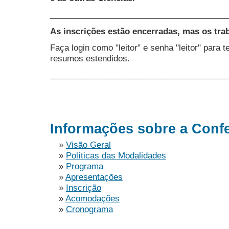
______________________________________
As inscrições estão encerradas, mas os trab
Faça login como "leitor" e senha "leitor" para
resumos estendidos.
______________________________________
Informações sobre a Conf
»
Visão Geral
»
Políticas das Modalidades
»
Programa
»
Apresentações
»
Inscrição
»
Acomodações
»
Cronograma