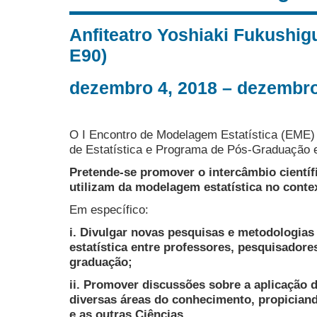
Anfiteatro Yoshiaki Fukushig
E90)
dezembro 4, 2018 – dezembro
O I Encontro de Modelagem Estatística (EME)
de Estatística e Programa de Pós-Graduação 
Pretende-se promover o intercâmbio científ
utilizam da modelagem estatística no context
Em específico:
i. Divulgar novas pesquisas e metodologia
estatística entre professores, pesquisadore
graduação;
ii. Promover discussões sobre a aplicação 
diversas áreas do conhecimento, propiciando
e as outras Ciências.