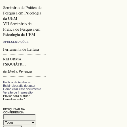
Seminário de Prática de
Pesquisa em Psicologia
da UEM
VII Seminário de
Prática de Pesquisa em
Psicologia da UEM
APRESENTAÇÕES
Ferramenta de Leitura
REFORMA
PSIQUIÁTRI...
da Silveira, Ferrazza
Política de Avaliação
Exibir biografia do autor
Como citar este documento
Versão de Impressão
Enviar para outros*
E-mail ao autor*
PESQUISAR NA
CONFERÊNCIA