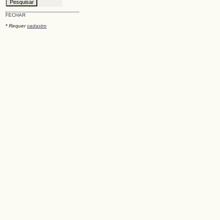
FECHAR
* Requer
cadastro