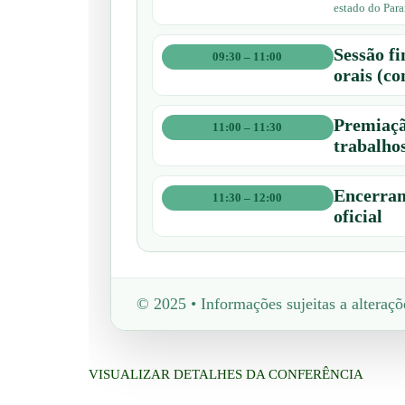
estado do Par
Sessão fi
09:30 – 11:00
orais (co
Premiaçã
11:00 – 11:30
trabalho
Encerra
11:30 – 12:00
oficial
© 2025 • Informações sujeitas a alteraçõ
VISUALIZAR DETALHES DA CONFERÊNCIA