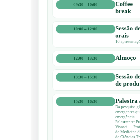
Coffee
09:30 – 10:00
break
Sessão d
10:00 – 12:00
orais
10 apresentaçõ
Almoço
12:00 – 13:30
Sessão de
13:30 – 15:30
de produ
Palestra 
15:30 – 16:30
Da pesquisa gl
emergentes qu
emergência
Palestrante: P
Vissoci — Pro
de Medicina d
de Ciências Tr