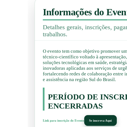
Informações do Even
Detalhes gerais, inscrições, pag
trabalhos.
O evento tem como objetivo promover um
técnico-científico voltado à apresentação
soluções tecnológicas em saúde, estratégi
inovadoras aplicadas aos serviços de urg
fortalecendo redes de colaboração entre i
e assistência na região Sul do Brasil.
PERÍODO DE INSC
ENCERRADAS
Link para inscrição do Evento
Se inscreva Aqui