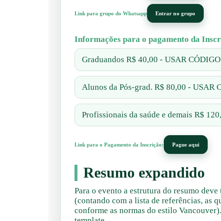
Link para grupo do Whatsapp
Entrar no grupo
Informações para o pagamento da Inscr
Graduandos R$ 40,00 - USAR CÓDIG
Alunos da Pós-grad. R$ 80,00 - USA
Profissionais da saúde e demais R$ 
Link para o Pagamento da Inscrição:
Pague aqui
Resumo expandido
Para o evento a estrutura do resumo deve t
(contando com a lista de referências, as 
conforme as normas do estilo Vancouver)
template.