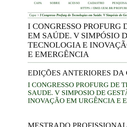
CAPA
SOBRE
ACESSO
CADASTRO
PESQUISA
HTTPS://DMD.UEM.BR/PROFUR
Capa
>
I Congresso Profurg de Tecnologias em Saúde. V Simpósio de G
I CONGRESSO PROFURG 
EM SAÚDE. V SIMPÓSIO 
TECNOLOGIA E INOVAÇÃ
E EMERGÊNCIA
EDIÇÕES ANTERIORES DA
I CONGRESSO PROFURG DE 
SAUDE. V SIMPOSIO DE GEST
INOVAÇÃO EM URGÊNCIA E 
MESTRADO PROFISSIONAL