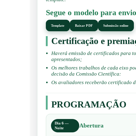
Segue o modelo para envi
Template
Baixar PDF
Submissão online
Certificação e premia
Haverá emissão de certificados para t
apresentados;
Os melhores trabalhos de cada eixo p
decisão da Comissão Científica:
Os avaliadores receberão certificado d
PROGRAMAÇÃO
Dia 6 —
Abertura
Noite