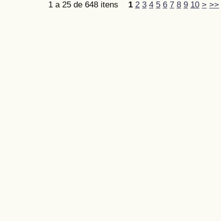
1 a 25 de 648 itens
1
2
3
4
5
6
7
8
9
10
>
>>