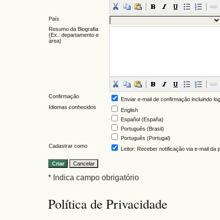
País
Resumo da Biografia
(Ex.: departamento e
área)
Confirmação
Enviar e-mail de confirmação incluindo lo
Idiomas conhecidos
English
Español (España)
Português (Brasil)
Português (Portugal)
Cadastrar como
Leitor
: Receber notificação via e-mail da
* Indica campo obrigatório
Política de Privacidade