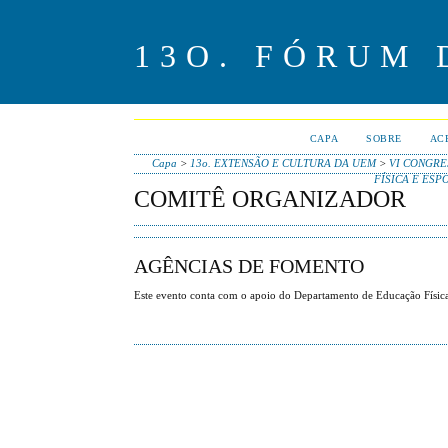
13O. FÓRUM
CAPA
SOBRE
AC
Capa
>
13o. EXTENSÃO E CULTURA DA UEM
>
VI CONGRE
FÍSICA E ESP
COMITÊ ORGANIZADOR
AGÊNCIAS DE FOMENTO
Este evento conta com o apoio do Departamento de Educação Fís