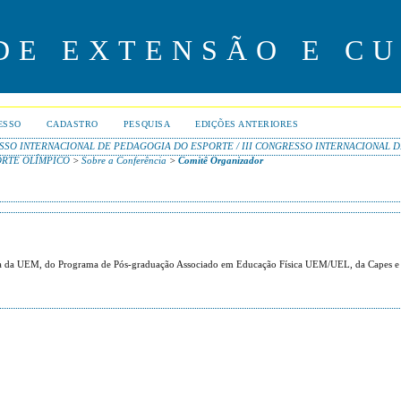
 DE EXTENSÃO E C
ESSO
CADASTRO
PESQUISA
EDIÇÕES ANTERIORES
SSO INTERNACIONAL DE PEDAGOGIA DO ESPORTE / III CONGRESSO INTERNACIONAL 
ORTE OLÍMPICO
>
Sobre a Conferência
>
Comitê Organizador
ica da UEM, do Programa de Pós-graduação Associado em Educação Física UEM/UEL, da Capes 