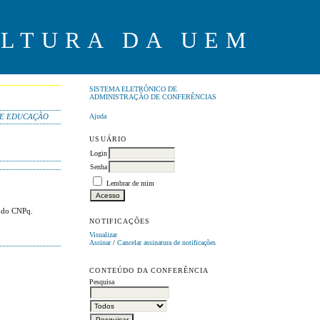
ULTURA DA UEM
SISTEMA ELETRÔNICO DE
ADMINISTRAÇÃO DE CONFERÊNCIAS
Ajuda
DE EDUCAÇÃO
USUÁRIO
Login
Senha
Lembrar de mim
e do CNPq.
NOTIFICAÇÕES
Visualizar
Assinar
/
Cancelar assinatura de notificações
CONTEÚDO DA CONFERÊNCIA
Pesquisa