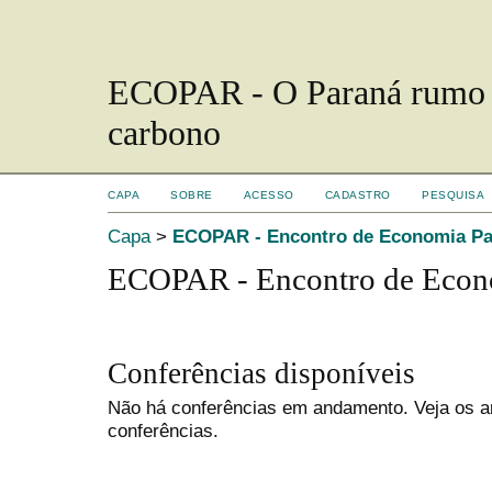
ECOPAR - O Paraná rumo a 
carbono
CAPA
SOBRE
ACESSO
CADASTRO
PESQUISA
Capa
>
ECOPAR - Encontro de Economia P
ECOPAR - Encontro de Econ
Conferências disponíveis
Não há conferências em andamento. Veja os ar
conferências.