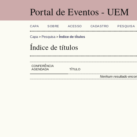
Portal de Eventos - UEM
CAPA
SOBRE
ACESSO
CADASTRO
PESQUISA
Capa
>
Pesquisa
>
Índice de títulos
Índice de títulos
CONFERÊNCIA
AGENDADA
TÍTULO
Nenhum resultado encon