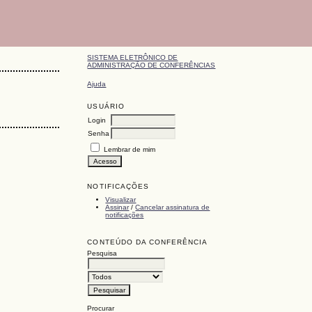
SISTEMA ELETRÔNICO DE
ADMINISTRAÇÃO DE CONFERÊNCIAS
Ajuda
USUÁRIO
Login
Senha
Lembrar de mim
NOTIFICAÇÕES
Visualizar
Assinar
/
Cancelar assinatura de
notificações
CONTEÚDO DA CONFERÊNCIA
Pesquisa
Procurar