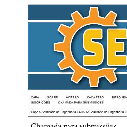
CAPA
SOBRE
ACESSO
CADASTRO
PESQUIS
INSCRIÇÕES
CHAMADA PARA SUBMISSÕES
Capa
>
Seminário de Engenharia Civil
>
IV Seminário de Engenharia Ci
Chamada para submissões