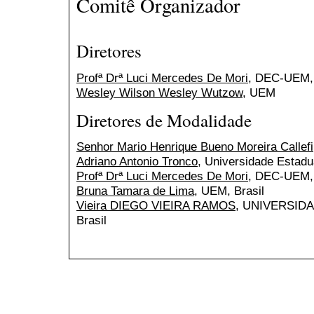
Comitê Organizador
Diretores
Profª Drª Luci Mercedes De Mori
, DEC-UEM, 
Wesley Wilson Wesley Wutzow
, UEM
Diretores de Modalidade
Senhor Mario Henrique Bueno Moreira Callefi
Adriano Antonio Tronco
, Universidade Estadu
Profª Drª Luci Mercedes De Mori
, DEC-UEM, 
Bruna Tamara de Lima
, UEM, Brasil
Vieira DIEGO VIEIRA RAMOS
, UNIVERSID
Brasil