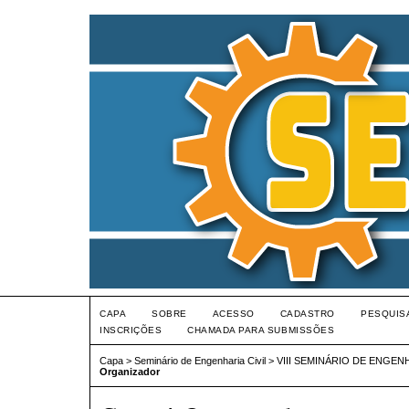
CAPA
SOBRE
ACESSO
CADASTRO
PESQUIS
INSCRIÇÕES
CHAMADA PARA SUBMISSÕES
Capa
>
Seminário de Engenharia Civil
>
VIII SEMINÁRIO DE ENGENH
Organizador