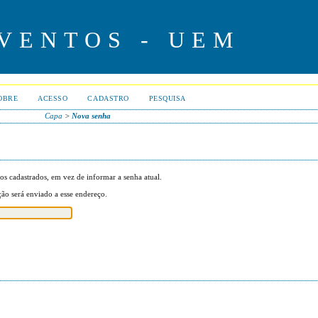
VENTOS - UEM
OBRE
ACESSO
CADASTRO
PESQUISA
Capa
>
Nova senha
os cadastrados, em vez de informar a senha atual.
ão será enviado a esse endereço.