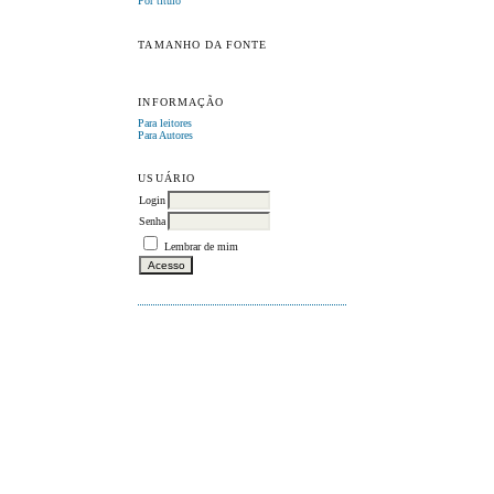
Por título
TAMANHO DA FONTE
INFORMAÇÃO
Para leitores
Para Autores
USUÁRIO
Login
Senha
Lembrar de mim