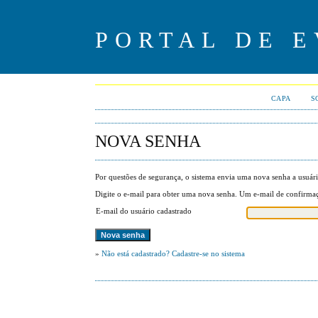
PORTAL DE E
CAPA
S
NOVA SENHA
Por questões de segurança, o sistema envia uma nova senha a usuári
Digite o e-mail para obter uma nova senha. Um e-mail de confirmaç
E-mail do usuário cadastrado
»
Não está cadastrado? Cadastre-se no sistema