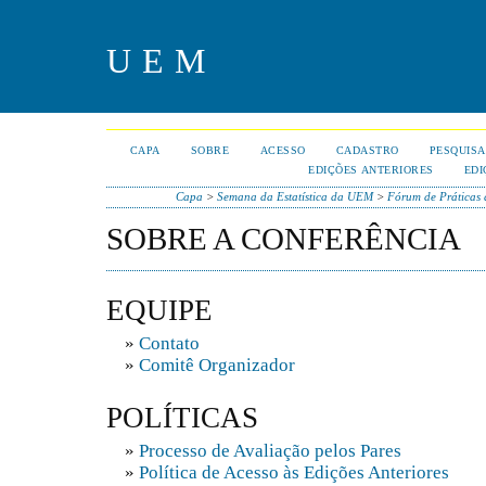
UEM
CAPA
SOBRE
ACESSO
CADASTRO
PESQUISA
EDIÇÕES ANTERIORES
EDI
Capa
>
Semana da Estatística da UEM
>
Fórum de Práticas 
SOBRE A CONFERÊNCIA
EQUIPE
»
Contato
»
Comitê Organizador
POLÍTICAS
»
Processo de Avaliação pelos Pares
»
Política de Acesso às Edições Anteriores