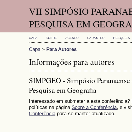
VII SIMPÓSIO PARANA
PESQUISA EM GEOGRA
CAPA
SOBRE
ACESSO
CADASTRO
PESQUISA
Capa
>
Para Autores
Informações para autores
SIMPGEO - Simpósio Paranaense 
Pesquisa em Geografia
Interessado em submeter a esta conferência?
políticas na página
Sobre a Conferência
, e vis
Conferência
para se manter atualizado.