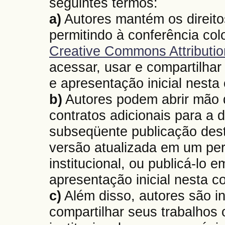
seguintes termos:
a)
Autores mantém os direitos
permitindo à conferência co
Creative Commons Attributio
acessar, usar e compartilhar
e apresentação inicial nesta
b)
Autores podem abrir mão d
contratos adicionais para a d
subseqüente publicação deste
versão atualizada em um peri
institucional, ou publicá-lo e
apresentação inicial nesta c
c)
Além disso, autores são in
compartilhar seus trabalhos o