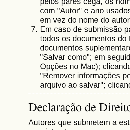
pelos pares cega, os no
com "Autor" e ano usados 
em vez do nome do autor,
Em caso de submissão pa
todos os documentos do M
documentos suplementare
"Salvar como"; em segui
Opções no Mac); clicand
"Remover informações pe
arquivo ao salvar"; clica
Declaração de Direit
Autores que submetem a est