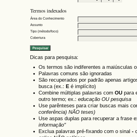
Termos indexados
Área do Conhecimento
Assunto
Tipo (método/foco)
Cobertura
Dicas para pesquisa:
Os termos são indiferentes a maiúsculas 
Palavras comuns são ignoradas
São recuperados por padrão apenas artig
busca (ex.:
E
é implícito)
Combine múltiplas palavras com
OU
para e
outro termo; ex.:
educação OU pesquisa
Use parênteses para criar buscas mais co
conferência) NÃO teses)
Use aspas duplas para recuperar a frase e
informação"
Exclua palavras pré-fixando com o sinal
-