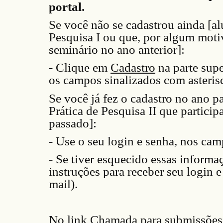
portal.
Se você não se cadastrou ainda [al
Pesquisa I ou que, por algum moti
seminário no ano anterior]:
- Clique em
Cadastro
na parte supe
os campos sinalizados com asteris
Se você já fez o cadastro no ano p
Prática de Pesquisa II que partici
passado]:
- Use o seu login e senha, nos camp
- Se tiver esquecido essas inform
instruções para receber seu login 
mail).
No link
Chamada para submissões