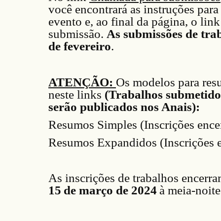
você encontrará as instruções para
evento e, ao final da página, o link
submissão.
As submissões de tra
de
fevereiro
.
ATENÇÃO:
Os modelos para res
neste links
(Trabalhos submetido
serão publicados nos Anais):
Resumos Simples (Inscrições ence
Resumos Expandidos (Inscrições e
As inscrições de trabalhos encerr
15
de
março
de 202
4
à meia-noite