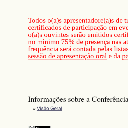
Todos o(a)s apresentadore(a)s de t
certificados de participação em ev
o(a)s ouvintes serão emitidos cert
no mínimo 75% de presença nas at
frequência será contada pelas list
sessão de apresentação oral
e da
pa
Informações sobre a Conferênci
»
Visão Geral