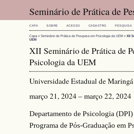
Seminário de Prática de P
CAPA
SOBRE
ACESSO
CADASTRO
PESQUISA
Capa
>
Seminário de Prática de Pesquisa em Psicologia da UEM
>
XII 
UEM
XII Seminário de Prática de 
Psicologia da UEM
Universidade Estadual de Maringá
março 21, 2024 – março 22, 2024
Departamento de Psicologia (DPI)
Programa de Pós-Graduação em Ps