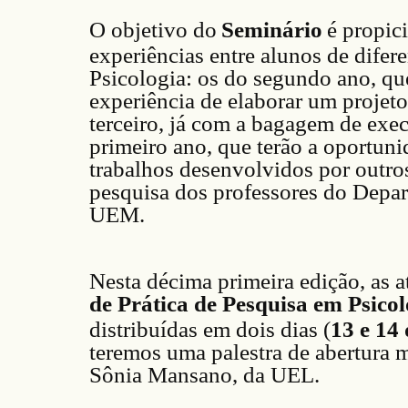
O objetivo do
Seminário
é propic
experiências entre alunos de difer
Psicologia: os do segundo ano, qu
experiência de elaborar um projeto
terceiro, já com a bagagem de exe
primeiro ano, que terão a oportun
trabalhos desenvolvidos por outros
pesquisa dos professores do Depar
UEM.
Nesta décima
primeira
edição, as 
de Prática de Pesquisa em Psic
distribuídas em dois dias (
13
e
14
teremos uma palestra de abertura m
Sônia Mansano
, da U
EL
.