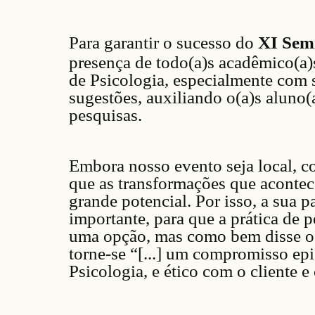
Para garantir o sucesso do
X
I
Semi
presença de todo(a)s acadêmico(a)s
de Psicologia, especialmente com 
sugestões, auxiliando o(a)s aluno(
pesquisas.
Embora nosso evento seja local, 
que as transformações que aconte
grande potencial. Por isso, a sua p
importante, para que a prática de 
uma opção, mas como bem disse o 
torne-se “[...] um compromisso ep
Psicologia, e ético com o cliente