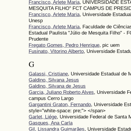
Francisco, Arlete Maria
, UNIVERSIDADE EST
MESQUITA FILHO" FCT CAMPUS DE PRES
Francisco, Arlete Maria
, Universidade Estadual
Unesp
Francisco, Arlete Maria
, Faculdade de Ciência
Estadual Paulista "Júlio de Mesquita Filho" 
Prudente
Fregato Gomes, Pedro Henrique
, pic uem
Fusinato, Vitorino Alberto
, Universidade Estad
G
Galassi, Cristiane
, Universidade Estadual de 
Galdino, Silvana Jesus
Galdino, Silvana de Jesus
Garcia, Juliano Roberto Alves
, Universidade F
campus Cerro Largo
Gargantini Graton, Fernando
, Universidade Es
style="white-space: pre;"> </span>
Garlet, Liége
, Universidade Federal de Santa
Gasques, Ana Carla
Gil, Lissandra Guimarães
, Universidade Estad