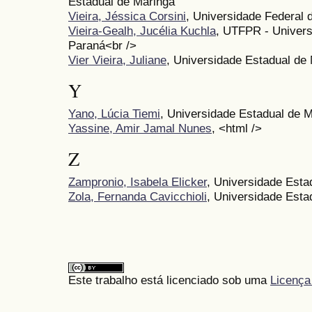
Estadual de Maringá
Vieira, Jéssica Corsini
, Universidade Federal 
Vieira-Gealh, Jucélia Kuchla
, UTFPR - Univers
Paraná<br />
Vier Vieira, Juliane
, Universidade Estadual de
Y
Yano, Lúcia Tiemi
, Universidade Estadual de M
Yassine, Amir Jamal Nunes
, <html />
Z
Zampronio, Isabela Elicker
, Universidade Esta
Zola, Fernanda Cavicchioli
, Universidade Esta
Este trabalho está licenciado sob uma
Licença