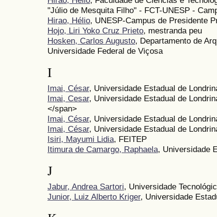
"Júlio de Mesquita Filho" - FCT-UNESP - Cam
Hirao, Hélio
, UNESP-Campus de Presidente P
Hojo, Liri Yoko Cruz Prieto
, mestranda peu
Hosken, Carlos Augusto
, Departamento de Arq
Universidade Federal de Viçosa
I
Imai, César
, Universidade Estadual de Londrin
Imai, Cesar
, Universidade Estadual de Londrin
</span>
Imai, César
, Universidade Estadual de Londri
Imai, César
, Universidade Estadual de Londrin
Isiri, Mayumi Lidia
, FEITEP
Itimura de Camargo, Raphaela
, Universidade 
J
Jabur, Andrea Sartori
, Universidade Tecnológi
Junior, Luiz Alberto Kriger
, Universidade Esta