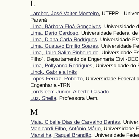
L
Larcher, José Valter Monteiro
, UTFPR - Univer
Paraná
Lima, Bárbara Eloá Gonçalves
, Universidade
Lima, Dario Cardoso
, Universidade Federal de
Lima, Diana Carla Rodrigues
, Universidade Es
Lima, Gustavo Emilio Soares
, Universidade F
Lima, Jairo Salim Pinheiro de
, Universidade Es
Filho”, Departamento de Engenharia Civil-DEC
Lima, Pollyanna Rodrigues
, Universdidade do 
Linck, Gabriela Inês
Lopes Ferraz, Roberto
, Universidade Federal 
Engenharia -TRN
Lordsleem Junior, Alberto Casado
Luz, Sheila
, Professora Uem.
M
Maia, Cibelle Dias de Carvalho Dantas
, Unive
Manicardi Filho, Antônio Mário
, Universidade 
Mansilha, Raquel Brandão
, Universidade Fede