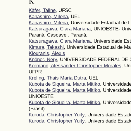
K
Käfer, Taline
, UFSC
Kanashiro, Milena
, UEL
Kanashiro, Milena
, Universidade Estadual de L
Katsuragawa, Clara Mariana
, UNIOESTE- Univ
Paraná, Cascavel, Paraná.
Katsuragawa, Clara Mariana
, Universidade Es
Kimura, Takashi
, Universidade Estadual de Ma
Kiouranis, Alexis
Knöner, Nery
, UNIVERSIDADE FEDERAL DE
Kormann, Alessander Christopher Morales
, Un
UFPR
Kreling, Thais Maria Dutra
, UEL
Kubota de Siqueira, Marta Mitiko
, Universidad
Kubota de Siqueira, Marta Mitiko
, Universidad
UNIOESTE
Kubota de Siqueira, Marta Mitiko
, Universidad
(Brasil)
Kuroda, Christopher Yuity
, Universidade Estad
Kuroda, Christopher Yuity
, Universidade Estad