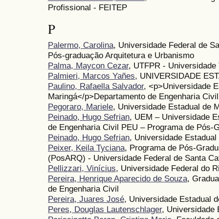
Profissional - FEITEP
P
Palermo, Carolina
, Universidade Federal de S
Pós-graduação Arquitetura e Urbanismo
Palma, Maycon Cezar
, UTFPR - Universidade 
Palmieri, Marcos Yañes
, UNIVERSIDADE ES
Paulino, Rafaella Salvador
, <p>Universidade E
Maringá</p>Departamento de Engenharia Civil
Pegoraro, Mariele
, Universidade Estadual de 
Peinado, Hugo Sefrian
, UEM – Universidade E
de Engenharia Civil PEU – Programa de Pós-
Peinado, Hugo Sefrian
, Universidade Estadual 
Peixer, Keila Tyciana
, Programa de Pós-Gradu
(PosARQ) - Universidade Federal de Santa Ca
Pellizzari, Vinícius
, Universidade Federal do R
Pereira, Henrique Aparecido de Souza
, Gradua
de Engenharia Civil
Pereira, Juares José
, Universidade Estadual 
Peres, Douglas Lautenschlager
, Universidade