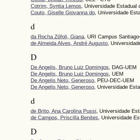
Cotrim, Syntia Lemos
, Universidade Estadual 
Couto, Giselle Giovanna do
, Universidade Est
d
da Rocha Zófoli, Giana
, URI Campus Santiago
de Almeida Alves, André Augusto
, Universidad
D
De Angelis, Bruno Luiz Domingos
, DAG-UEM
De Angelis, Bruno Luiz Domingos
, UEM
De Angelis Neto, Generoso
, PEU-DEC-UEM
De Angelis Neto, Generoso
, Universidade Esta
d
de Brito, Ana Carolina Pussi
, Universidade Es
de Campos, Priscilla Benites
, Universidade Es
D