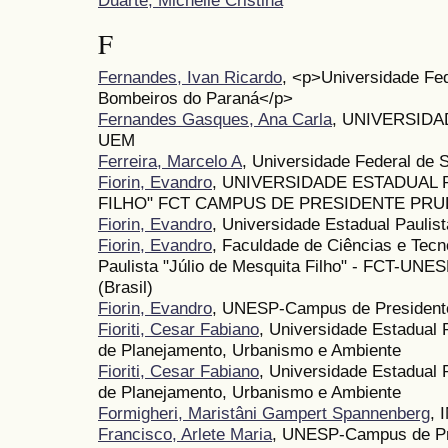
F
Fernandes, Ivan Ricardo
, <p>Universidade Fe
Bombeiros do Paraná</p>
Fernandes Gasques, Ana Carla
, UNIVERSIDA
UEM
Ferreira, Marcelo A
, Universidade Federal de 
Fiorin, Evandro
, UNIVERSIDADE ESTADUAL 
FILHO" FCT CAMPUS DE PRESIDENTE PR
Fiorin, Evandro
, Universidade Estadual Paulist
Fiorin, Evandro
, Faculdade de Ciências e Tecn
Paulista "Júlio de Mesquita Filho" - FCT-UNE
(Brasil)
Fiorin, Evandro
, UNESP-Campus de President
Fioriti, Cesar Fabiano
, Universidade Estadual
de Planejamento, Urbanismo e Ambiente
Fioriti, Cesar Fabiano
, Universidade Estadual
de Planejamento, Urbanismo e Ambiente
Formigheri, Maristâni Gampert Spannenberg
, 
Francisco, Arlete Maria
, UNESP-Campus de Pr