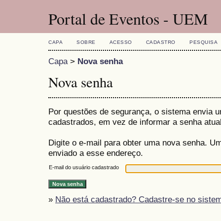
Portal de Eventos - UEM
CAPA
SOBRE
ACESSO
CADASTRO
PESQUISA
Capa
>
Nova senha
Nova senha
Por questões de segurança, o sistema envia 
cadastrados, em vez de informar a senha atual
Digite o e-mail para obter uma nova senha. U
enviado a esse endereço.
E-mail do usuário cadastrado
»
Não está cadastrado? Cadastre-se no siste