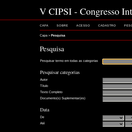
V CIPSI - Congresso Int
CAPA
SOBRE
ACESSO
CADASTRO
PES
Capa
>
Pesquisa
Pesquisa
Pesquisar termo em todas as categorias
Pesquisar categorias
Autor
Título
Texto Completo
Documento(s) Suplementar(es)
Data
De
Até