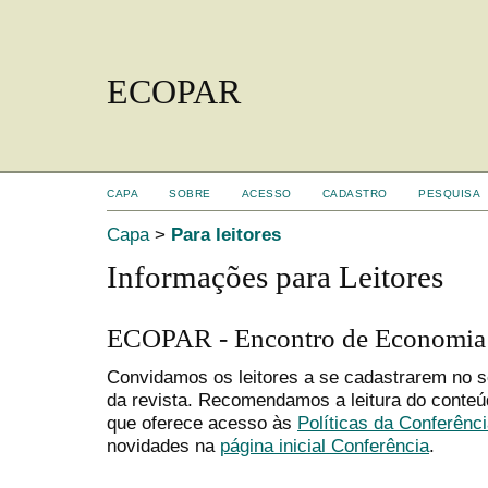
ECOPAR
CAPA
SOBRE
ACESSO
CADASTRO
PESQUISA
Capa
>
Para leitores
Informações para Leitores
ECOPAR - Encontro de Economia
Convidamos os leitores a se cadastrarem no se
da revista. Recomendamos a leitura do conte
que oferece acesso às
Políticas da Conferênc
novidades na
página inicial Conferência
.