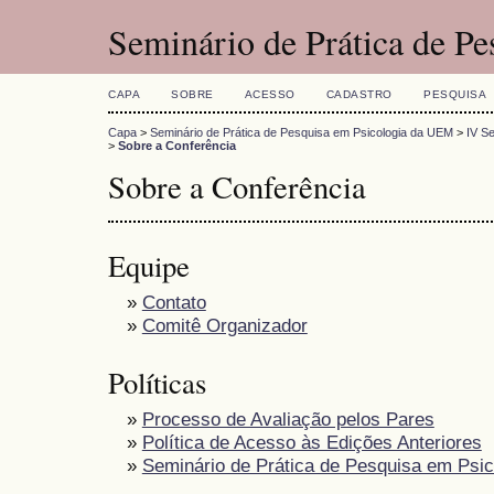
Seminário de Prática de P
CAPA
SOBRE
ACESSO
CADASTRO
PESQUISA
Capa
>
Seminário de Prática de Pesquisa em Psicologia da UEM
>
IV S
>
Sobre a Conferência
Sobre a Conferência
Equipe
»
Contato
»
Comitê Organizador
Políticas
»
Processo de Avaliação pelos Pares
»
Política de Acesso às Edições Anteriores
»
Seminário de Prática de Pesquisa em Psic