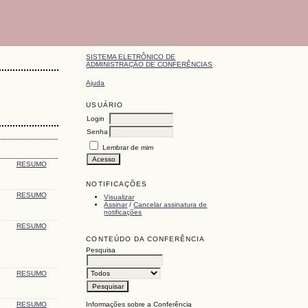
SISTEMA ELETRÔNICO DE
ADMINISTRAÇÃO DE CONFERÊNCIAS
Ajuda
USUÁRIO
Login
Senha
Lembrar de mim
RESUMO
NOTIFICAÇÕES
RESUMO
Visualizar
Assinar
/
Cancelar assinatura de
notificações
RESUMO
CONTEÚDO DA CONFERÊNCIA
Pesquisa
RESUMO
RESUMO
Informações sobre a Conferência