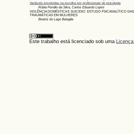
Variáveis envolvidas na escolha por profissionais de psicologia
Rúbia Pomilio da Silva, Carlos Eduardo Lopes
VIOLÊNCIA DOMÉSTICA E SUICIDIO: ESTUDO PSICANALÍTICO D
TRAUMÁTICAS EM MULHERES
Beatriz do Lago Bataglia
Este trabalho está licenciado sob uma
Licença