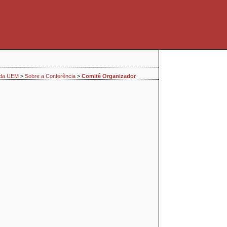
a da UEM
>
Sobre a Conferência
>
Comitê Organizador