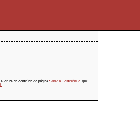
a leitura do conteúdo da página
Sobre a Conferência
, que
ia
.