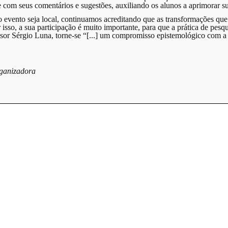
 com seus comentários e sugestões, auxiliando os alunos a aprimorar su
evento seja local, continuamos acreditando que as transformações qu
r isso, a sua participação é muito importante, para que a prática de p
ssor Sérgio Luna, torne-se “[...] um compromisso epistemológico com a 
ganizadora