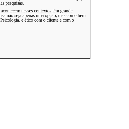
as pesquisas.
e acontecem nesses contextos têm grande
esquisa não seja apenas uma opção, mas como bem
Psicologia, e ético com o cliente e com o