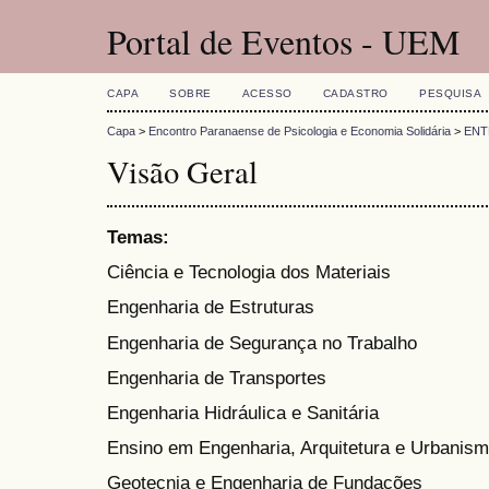
Portal de Eventos - UEM
CAPA
SOBRE
ACESSO
CADASTRO
PESQUISA
Capa
>
Encontro Paranaense de Psicologia e Economia Solidária
>
ENT
Visão Geral
Temas:
Ciência e Tecnologia dos Materiais
Engenharia de Estruturas
Engenharia de Segurança no Trabalho
Engenharia de Transportes
Engenharia Hidráulica e Sanitária
Ensino em Engenharia, Arquitetura e Urbanis
Geotecnia e Engenharia de Fundações