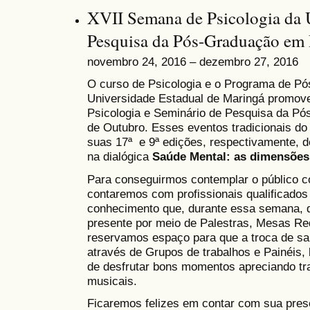
XVII Semana de Psicologia da
Pesquisa da Pós-Graduação em
novembro 24, 2016 – dezembro 27, 2016
O curso de Psicologia e o Programa de Pó
Universidade Estadual de Maringá promov
Psicologia e Seminário de Pesquisa da Pós
de Outubro. Esses eventos tradicionais d
suas 17ª e 9ª edições, respectivamente, d
na dialógica
Saúde Mental: as dimensões 
Para conseguirmos contemplar o público c
contaremos com profissionais qualificados
conhecimento que, durante essa semana, di
presente por meio de Palestras, Mesas R
reservamos espaço para que a troca de sab
através de Grupos de trabalhos e Painéis
de desfrutar bons momentos apreciando trab
musicais.
Ficaremos felizes em contar com sua pres