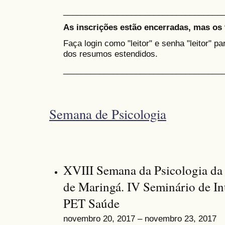
___________________________________
As inscrições estão encerradas, mas os 
Faça login como "leitor" e senha "leitor" p
dos resumos estendidos.
___________________________________
Semana de Psicologia
XVIII Semana da Psicologia da
de Maringá. IV Seminário de I
PET Saúde
novembro 20, 2017 – novembro 23, 2017