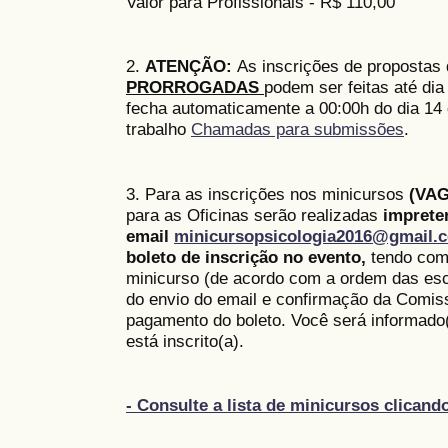
Valor para Profissionais - R$ 110,00
2.
ATENÇÃO:
As inscrições de propostas
PRORROGADAS
podem ser feitas até dia
fecha automaticamente a 00:00h do dia 14 
trabalho
Chamadas para submissões
.
3. Para as inscrições nos minicursos
(VAG
para as Oficinas serão realizadas
imprete
email
minicursopsicologia2016@gmail.
boleto de inscrição no evento,
tendo como
minicurso (de acordo com a ordem das esc
do envio do email e confirmação da Comis
pagamento do boleto. Você será informado(
está inscrito(a).
- Consulte a lista de minicursos clicand