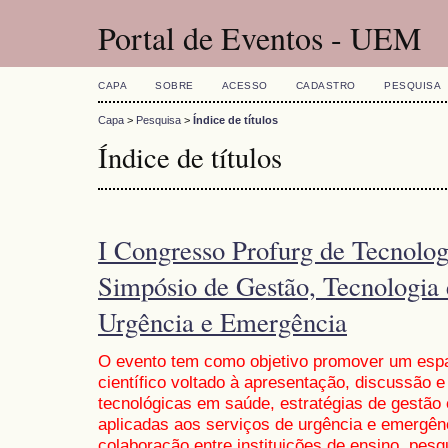
Portal de Eventos - UEM
CAPA
SOBRE
ACESSO
CADASTRO
PESQUISA
Capa
>
Pesquisa
>
Índice de títulos
Índice de títulos
I Congresso Profurg de Tecnolo
Simpósio de Gestão, Tecnologia
Urgência e Emergência
O evento tem como objetivo promover um espa
científico voltado à apresentação, discussão 
tecnológicas em saúde, estratégias de gestão 
aplicadas aos serviços de urgência e emergênc
colaboração entre instituições de ensino, pesq