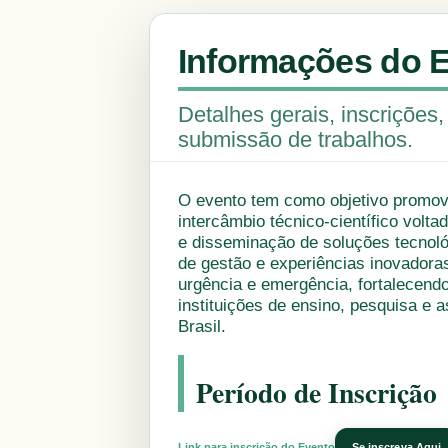
Informações do 
Detalhes gerais, inscrições
submissão de trabalhos.
O evento tem como objetivo promo
intercâmbio técnico-científico volt
e disseminação de soluções tecnoló
de gestão e experiências inovadora
urgência e emergência, fortalecend
instituições de ensino, pesquisa e a
Brasil.
Período de Inscrição
Link para inscrição do Evento
Se inscreva Aqui