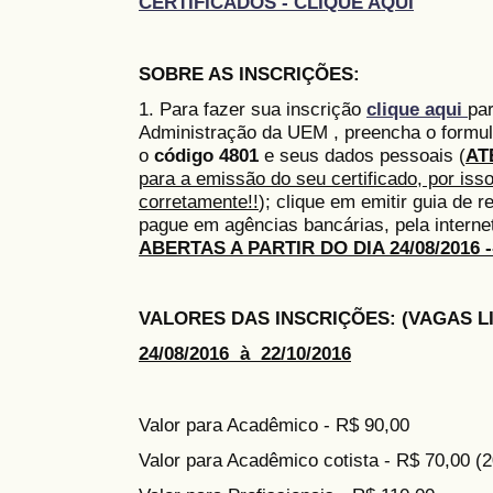
CERTIFICADOS - CLIQUE AQUI
SOBRE AS INSCRIÇÕES:
1. Para fazer sua inscrição
clique aqui
par
Administração da UEM , preencha o formul
o
código 4801
e seus dados pessoais (
AT
para a emissão do seu certificado, por iss
corretamente!!
); clique em emitir guia de 
pague em agências bancárias, pela interne
ABERTAS A PARTIR DO DIA 24/08/2016 ---
VALORES DAS INSCRIÇÕES: (VAGAS L
24/08/2016 à 22/10/2016
Valor para Acadêmico - R$ 90,00
Valor para Acadêmico cotista - R$ 70,00 