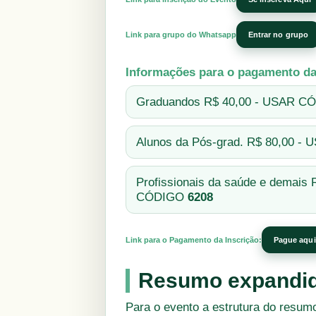
Link para grupo do Whatsapp
Entrar no grupo
Informações para o pagamento da
Graduandos R$ 40,00 - USAR 
Alunos da Pós-grad. R$ 80,00 
Profissionais da saúde e demais
CÓDIGO
6208
Link para o Pagamento da Inscrição:
Pague aqui
Resumo expandi
Para o evento a estrutura do resumo