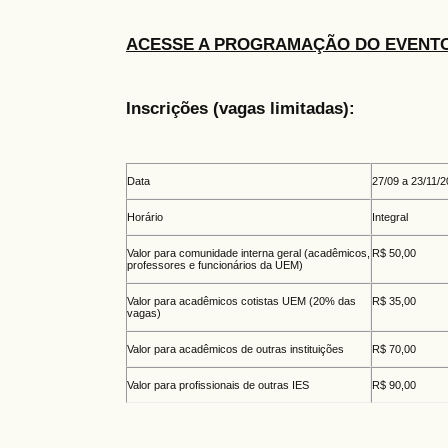
ACESSE A PROGRAMAÇÃO DO EVENT
Inscrições (vagas limitadas):
Data
27/09 a 23/11/
Horário
Integral
Valor para comunidade interna geral (acadêmicos,
R$ 50,00
professores e funcionários da UEM)
Valor para acadêmicos cotistas UEM (20% das
R$ 35,00
vagas)
Valor para acadêmicos de outras instituições
R$ 70,00
Valor para profissionais de outras IES
R$ 90,00