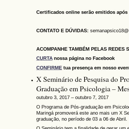
Certificados online serão emitidos após 
CONTATO E DÚVIDAS:
semanapsico18@
ACOMPANHE TAMBÉM PELAS REDES S
CURTA
nossa página no Facebook
CONFIRME
tua presença em nosso even
X Seminário de Pesquisa do Pr
Graduação em Psicologia – Mes
outubro 3, 2017 – outubro 7, 2017
O Programa de Pós-graduação em Psicolog
Maringá promoverá este ano mais um X Se
graduação, no período de 03 a 06 de Abril.
O Seminário tem a finalidade de gerar um 