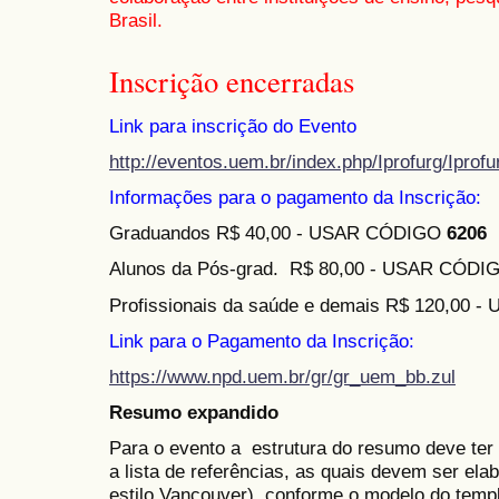
Brasil.
Inscrição encerradas
Link para inscrição do Evento
http://eventos.uem.br/index.php/Iprofurg/Iprof
Informações para o pagamento da Inscrição:
Graduandos R$ 40,00 - USAR CÓDIGO
6206
Alunos da Pós-grad. R$ 80,00 - USAR CÓD
Profissionais da saúde e demais R$ 120,00
Link para o Pagamento da Inscrição:
https://www.npd.uem.br/gr/gr_uem_bb.zul
Resumo expandido
Para o evento a estrutura do resumo deve ter
a lista de referências, as quais devem ser e
estilo Vancouver). conforme o modelo do templ