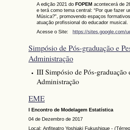
A edição 2021 do
FOPEM
acontecerá de 26 
e terá como tema central: “Por que fazer 
Música?”, promovendo espaços formativos 
atuação profissional do educador musical.
Acesse o Site:
https://sites.google.com/
Simpósio de Pós-graduação e Pe
Administração
III Simpósio de Pós-graduação 
Administração
EME
I Encontro de Modelagem Estatística
04 de Dezembro de 2017
Local: Anfiteatro Yoshiaki Fukushigue - (Térre