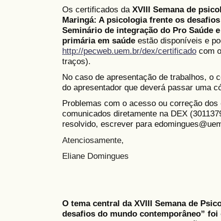
Os certificados da
XVIII Semana de psico
Maringá: A psicologia frente os desafi
Seminário de integração do Pro Saúde e
primária em saúde
estão disponíveis e p
http://pecweb.uem.br/dex/certificado
com o
traços).
No caso de apresentação de trabalhos, o c
do apresentador que deverá passar uma có
Problemas com o acesso ou correção dos c
comunicados diretamente na DEX (3011379
resolvido, escrever para edomingues@uem
Atenciosamente,
Eliane Domingues
O tema central da XVIII Semana de Psico
desafios do mundo contemporâneo” foi e