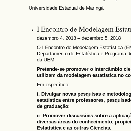
Universidade Estadual de Maringá
I Encontro de Modelagem Estatí
dezembro 4, 2018 – dezembro 5, 2018
O I Encontro de Modelagem Estatística (E
Departamento de Estatística e Programa d
da UEM.
Pretende-se promover o intercâmbio cie
utilizam da modelagem estatística no con
Em específico:
i. Divulgar novas pesquisas e metodol
estatística entre professores, pesquisa
de graduação;
ii. Promover discussões sobre a aplicaç
diversas áreas do conhecimento, propici
Estatística e as outras Ciências.