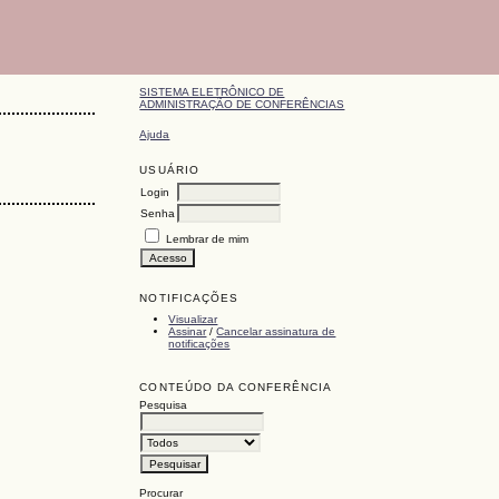
SISTEMA ELETRÔNICO DE
ADMINISTRAÇÃO DE CONFERÊNCIAS
Ajuda
USUÁRIO
Login
Senha
Lembrar de mim
NOTIFICAÇÕES
Visualizar
Assinar
/
Cancelar assinatura de
notificações
CONTEÚDO DA CONFERÊNCIA
Pesquisa
Procurar