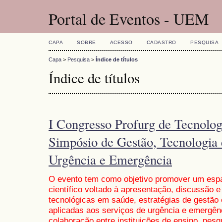
Portal de Eventos - UEM
CAPA
SOBRE
ACESSO
CADASTRO
PESQUISA
Capa
>
Pesquisa
>
Índice de títulos
Índice de títulos
I Congresso Profurg de Tecnolo
Simpósio de Gestão, Tecnologia
Urgência e Emergência
O evento tem como objetivo promover um espa
científico voltado à apresentação, discussão 
tecnológicas em saúde, estratégias de gestão 
aplicadas aos serviços de urgência e emergênc
colaboração entre instituições de ensino, pesq