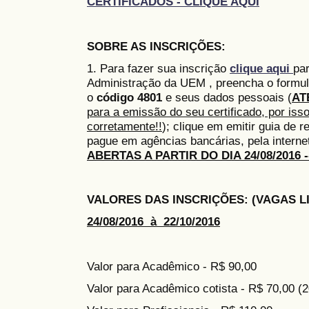
CERTIFICADOS - CLIQUE AQUI
SOBRE AS INSCRIÇÕES:
1. Para fazer sua inscrição
clique aqui
par
Administração da UEM , preencha o formul
o
código 4801
e seus dados pessoais (
AT
para a emissão do seu certificado, por iss
corretamente!!
); clique em emitir guia de 
pague em agências bancárias, pela interne
ABERTAS A PARTIR DO DIA 24/08/2016 ---
VALORES DAS INSCRIÇÕES: (VAGAS L
24/08/2016 à 22/10/2016
Valor para Acadêmico - R$ 90,00
Valor para Acadêmico cotista - R$ 70,00 