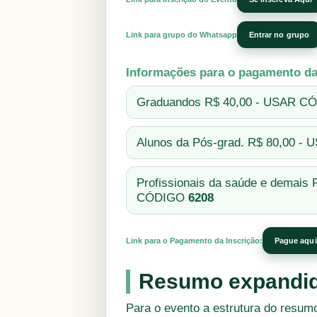
Link para grupo do Whatsapp
Entrar no grupo
Informações para o pagamento da
Graduandos R$ 40,00 - USAR 
Alunos da Pós-grad. R$ 80,00 
Profissionais da saúde e demais
CÓDIGO
6208
Link para o Pagamento da Inscrição:
Pague aqui
Resumo expandi
Para o evento a estrutura do resumo