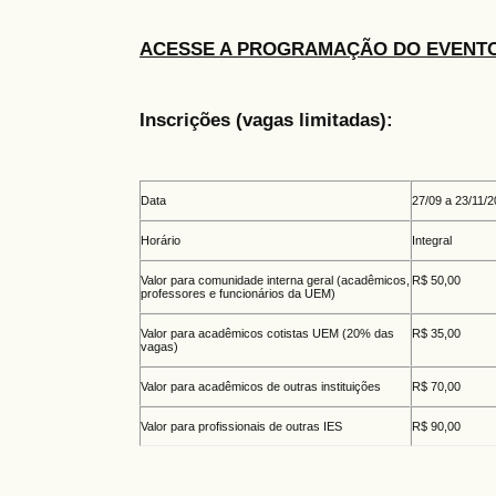
ACESSE A PROGRAMAÇÃO DO EVENT
Inscrições (vagas limitadas):
Data
27/09 a 23/11/
Horário
Integral
Valor para comunidade interna geral (acadêmicos,
R$ 50,00
professores e funcionários da UEM)
Valor para acadêmicos cotistas UEM (20% das
R$ 35,00
vagas)
Valor para acadêmicos de outras instituições
R$ 70,00
Valor para profissionais de outras IES
R$ 90,00