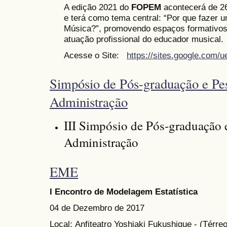
A edição 2021 do
FOPEM
acontecerá de 26 
e terá como tema central: “Por que fazer 
Música?”, promovendo espaços formativos 
atuação profissional do educador musical.
Acesse o Site:
https://sites.google.com/
Simpósio de Pós-graduação e Pe
Administração
III Simpósio de Pós-graduação 
Administração
EME
I Encontro de Modelagem Estatística
04 de Dezembro de 2017
Local: Anfiteatro Yoshiaki Fukushigue - (Térre