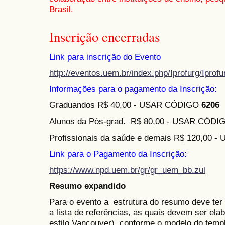
Brasil.
Inscrição encerradas
Link para inscrição do Evento
http://eventos.uem.br/index.php/Iprofurg/Iprof
Informações para o pagamento da Inscrição:
Graduandos R$ 40,00 - USAR CÓDIGO
6206
Alunos da Pós-grad. R$ 80,00 - USAR CÓD
Profissionais da saúde e demais R$ 120,00
Link para o Pagamento da Inscrição:
https://www.npd.uem.br/gr/gr_uem_bb.zul
Resumo expandido
Para o evento a estrutura do resumo deve ter
a lista de referências, as quais devem ser e
estilo Vancouver). conforme o modelo do templ