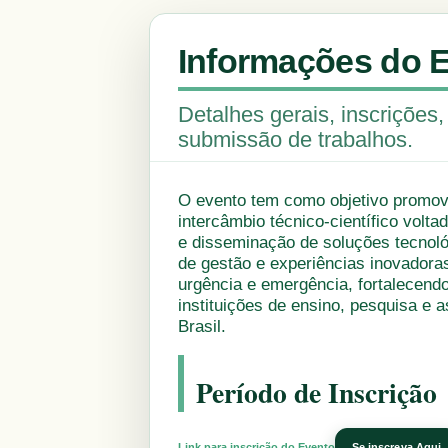
Informações do 
Detalhes gerais, inscrições
submissão de trabalhos.
O evento tem como objetivo promo
intercâmbio técnico-científico volt
e disseminação de soluções tecnoló
de gestão e experiências inovadora
urgência e emergência, fortalecend
instituições de ensino, pesquisa e a
Brasil.
Período de Inscrição
Link para inscrição do Evento
Se inscreva Aqui