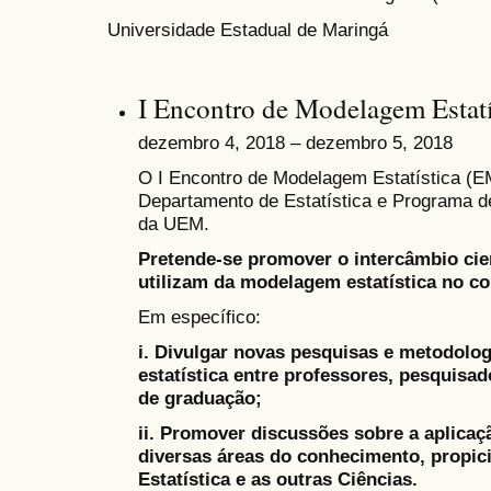
Universidade Estadual de Maringá
I Encontro de Modelagem Estatí
dezembro 4, 2018 – dezembro 5, 2018
O I Encontro de Modelagem Estatística (E
Departamento de Estatística e Programa d
da UEM.
Pretende-se promover o intercâmbio cie
utilizam da modelagem estatística no con
Em específico:
i. Divulgar novas pesquisas e metodol
estatística entre professores, pesquisa
de graduação;
ii. Promover discussões sobre a aplicaç
diversas áreas do conhecimento, propici
Estatística e as outras Ciências.