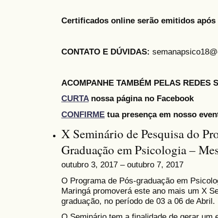
Certificados online serão emitidos após 
CONTATO E DÚVIDAS:
semanapsico18@
ACOMPANHE TAMBÉM PELAS REDES S
CURTA
nossa página no Facebook
CONFIRME
tua presença em nosso even
X Seminário de Pesquisa do Pr
Graduação em Psicologia – Mes
outubro 3, 2017 – outubro 7, 2017
O Programa de Pós-graduação em Psicolog
Maringá promoverá este ano mais um X Se
graduação, no período de 03 a 06 de Abril.
O Seminário tem a finalidade de gerar um 