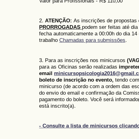
Valor para Profissionais - R$ 110,00
2.
ATENÇÃO:
As inscrições de propostas
PRORROGADAS
podem ser feitas até dia
fecha automaticamente a 00:00h do dia 14 
trabalho
Chamadas para submissões
.
3. Para as inscrições nos minicursos
(VAG
para as Oficinas serão realizadas
imprete
email
minicursopsicologia2016@gmail.
boleto de inscrição no evento,
tendo como
minicurso (de acordo com a ordem das esc
do envio do email e confirmação da Comis
pagamento do boleto. Você será informado(
está inscrito(a).
- Consulte a lista de minicursos clicand