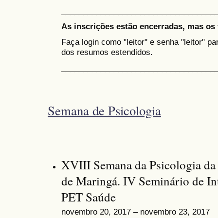
___________________________________
As inscrições estão encerradas, mas os 
Faça login como "leitor" e senha "leitor" p
dos resumos estendidos.
___________________________________
Semana de Psicologia
XVIII Semana da Psicologia da
de Maringá. IV Seminário de I
PET Saúde
novembro 20, 2017 – novembro 23, 2017