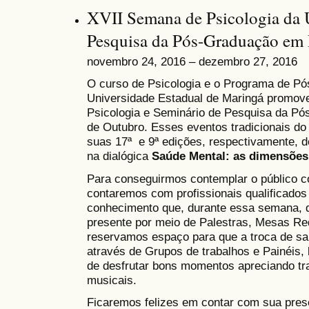
XVII Semana de Psicologia da
Pesquisa da Pós-Graduação em
novembro 24, 2016 – dezembro 27, 2016
O curso de Psicologia e o Programa de Pó
Universidade Estadual de Maringá promov
Psicologia e Seminário de Pesquisa da Pós
de Outubro. Esses eventos tradicionais d
suas 17ª e 9ª edições, respectivamente, d
na dialógica
Saúde Mental: as dimensões 
Para conseguirmos contemplar o público c
contaremos com profissionais qualificados
conhecimento que, durante essa semana, di
presente por meio de Palestras, Mesas R
reservamos espaço para que a troca de sab
através de Grupos de trabalhos e Painéis
de desfrutar bons momentos apreciando trab
musicais.
Ficaremos felizes em contar com sua pres