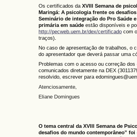
Os certificados da
XVIII Semana de psico
Maringá: A psicologia frente os desafi
Seminário de integração do Pro Saúde e
primária em saúde
estão disponíveis e p
http://pecweb.uem.br/dex/certificado
com o
traços).
No caso de apresentação de trabalhos, o c
do apresentador que deverá passar uma có
Problemas com o acesso ou correção dos c
comunicados diretamente na DEX (3011379
resolvido, escrever para edomingues@uem
Atenciosamente,
Eliane Domingues
O tema central da XVIII Semana de Psico
desafios do mundo contemporâneo” foi e