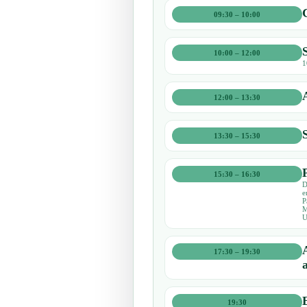
09:30 – 10:00
10:00 – 12:00
1
12:00 – 13:30
13:30 – 15:30
15:30 – 16:30
D
e
P
M
U
17:30 – 19:30
19:30