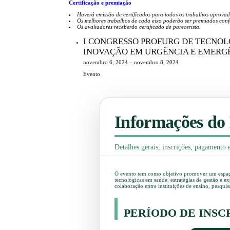
Certificação e premiação
Haverá emissão de certificados para todos os trabalhos aprovad
Os melhores trabalhos de cada eixo poderão ser premiados conf
Os avaliadores receberão certificado de parecerista.
I CONGRESSO PROFURG DE TECNOLO
INOVAÇÃO EM URGÊNCIA E EMERG
novembro 6, 2024 – novembro 8, 2024
Evento
Informações do
Detalhes gerais, inscrições, pagamento 
O evento tem como objetivo promover um espaço 
tecnológicas em saúde, estratégias de gestão e e
colaboração entre instituições de ensino, pesquisa
PERÍODO DE INS