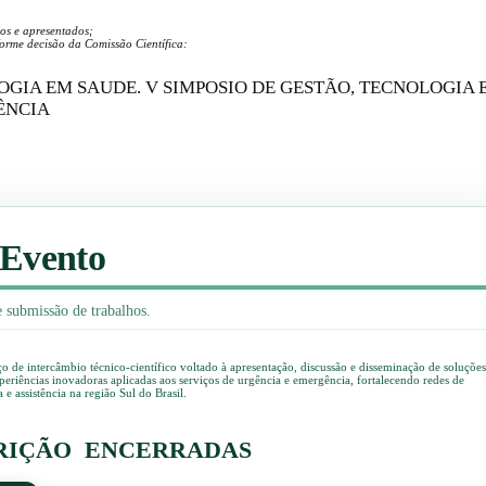
os e apresentados;
orme decisão da Comissão Científica:
GIA EM SAUDE. V SIMPOSIO DE GESTÃO, TECNOLOGIA 
ÊNCIA
 Evento
e submissão de trabalhos.
de intercâmbio técnico-científico voltado à apresentação, discussão e disseminação de soluçõe
xperiências inovadoras aplicadas aos serviços de urgência e emergência, fortalecendo redes de
 e assistência na região Sul do Brasil.
CRIÇÃO ENCERRADAS