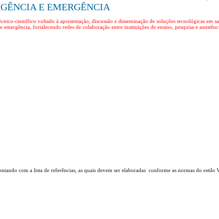
RGÊNCIA E EMERGÊNCIA
ico-científico voltado à apresentação, discussão e disseminação de soluções tecnológicas em saú
e emergência, fortalecendo redes de colaboração entre instituições de ensino, pesquisa e assistênc
contando com a lista de referências, as quais devem ser elaboradas conforme as normas do estilo