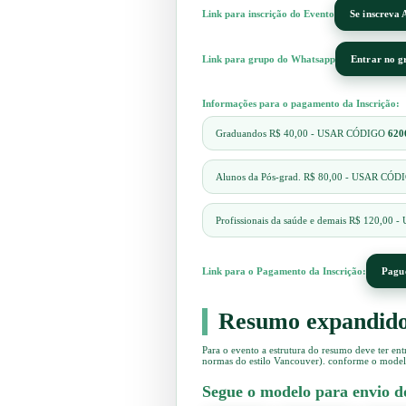
Link para inscrição do Evento
Se inscreva 
Link para grupo do Whatsapp
Entrar no g
Informações para o pagamento da Inscrição:
Graduandos R$ 40,00 - USAR CÓDIGO
620
Alunos da Pós-grad. R$ 80,00 - USAR CÓ
Profissionais da saúde e demais R$ 120,0
Link para o Pagamento da Inscrição:
Pagu
Resumo expandid
Para o evento a estrutura do resumo deve ter ent
normas do estilo Vancouver). conforme o model
Segue o modelo para envio d