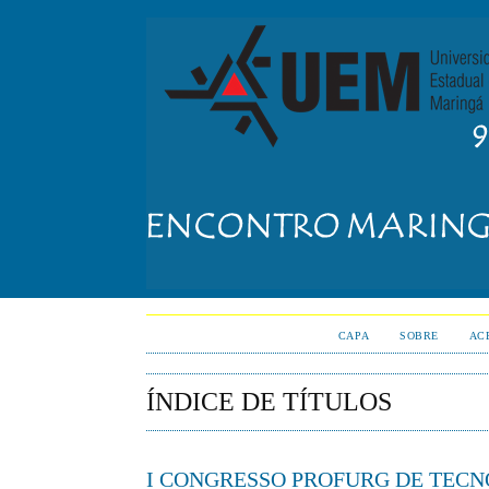
CAPA
SOBRE
AC
ÍNDICE DE TÍTULOS
I CONGRESSO PROFURG DE TECN