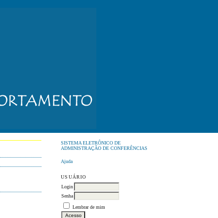
SISTEMA ELETRÔNICO DE
ADMINISTRAÇÃO DE CONFERÊNCIAS
Ajuda
USUÁRIO
Login
Senha
Lembrar de mim