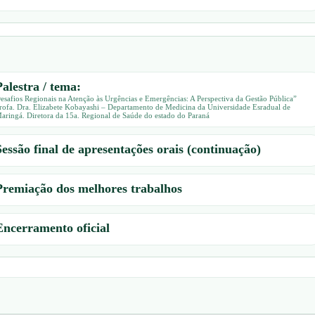
Palestra / tema:
esafios Regionais na Atenção às Urgências e Emergências: A Perspectiva da Gestão Pública”
rofa. Dra. Elizabete Kobayashi – Departamento de Medicina da Universidade Esradual de
aringá. Diretora da 15a. Regional de Saúde do estado do Paraná
Sessão final de apresentações orais (continuação)
Premiação dos melhores trabalhos
Encerramento oficial