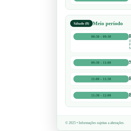
Meio período
Sábado (8)
08:30 – 09:30
D
P
M
09:30 – 11:00
11:00 – 11:30
11:30 – 12:00
© 2025 • Informações sujeitas a alterações.