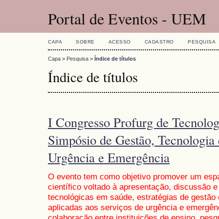
Portal de Eventos - UEM
CAPA
SOBRE
ACESSO
CADASTRO
PESQUISA
Capa
>
Pesquisa
>
Índice de títulos
Índice de títulos
I Congresso Profurg de Tecnolo
Simpósio de Gestão, Tecnologia
Urgência e Emergência
O evento tem como objetivo promover um espa
científico voltado à apresentação, discussão 
tecnológicas em saúde, estratégias de gestão 
aplicadas aos serviços de urgência e emergênc
colaboração entre instituições de ensino, pesq