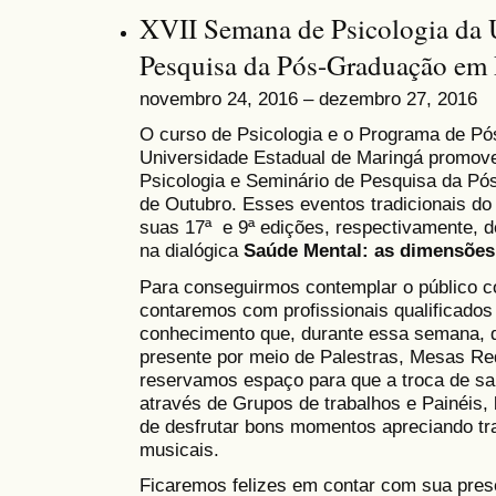
XVII Semana de Psicologia da
Pesquisa da Pós-Graduação em
novembro 24, 2016 – dezembro 27, 2016
O curso de Psicologia e o Programa de Pó
Universidade Estadual de Maringá promov
Psicologia e Seminário de Pesquisa da Pós
de Outubro. Esses eventos tradicionais d
suas 17ª e 9ª edições, respectivamente, d
na dialógica
Saúde Mental: as dimensões 
Para conseguirmos contemplar o público c
contaremos com profissionais qualificados
conhecimento que, durante essa semana, di
presente por meio de Palestras, Mesas R
reservamos espaço para que a troca de sab
através de Grupos de trabalhos e Painéis
de desfrutar bons momentos apreciando trab
musicais.
Ficaremos felizes em contar com sua pres