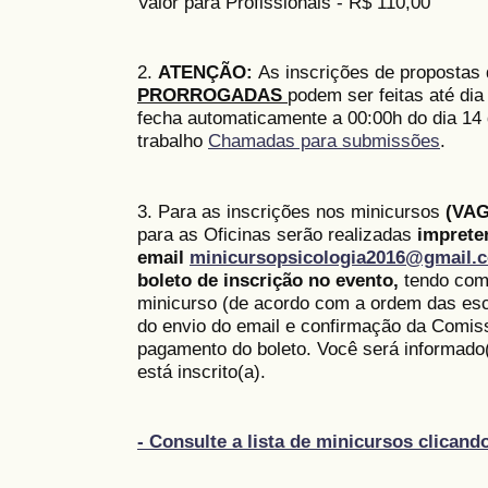
Valor para Profissionais - R$ 110,00
2.
ATENÇÃO:
As inscrições de propostas
PRORROGADAS
podem ser feitas até dia
fecha automaticamente a 00:00h do dia 14 
trabalho
Chamadas para submissões
.
3. Para as inscrições nos minicursos
(VAG
para as Oficinas serão realizadas
imprete
email
minicursopsicologia2016@gmail.
boleto de inscrição no evento,
tendo como
minicurso (de acordo com a ordem das esc
do envio do email e confirmação da Comis
pagamento do boleto. Você será informado(
está inscrito(a).
- Consulte a lista de minicursos clicand