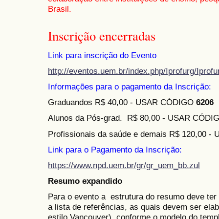
Brasil.
Inscrição encerradas
Link para inscrição do Evento
http://eventos.uem.br/index.php/Iprofurg/Iprof
Informações para o pagamento da Inscrição:
Graduandos R$ 40,00 - USAR CÓDIGO
6206
Alunos da Pós-grad. R$ 80,00 - USAR CÓD
Profissionais da saúde e demais R$ 120,00
Link para o Pagamento da Inscrição:
https://www.npd.uem.br/gr/gr_uem_bb.zul
Resumo expandido
Para o evento a estrutura do resumo deve ter
a lista de referências, as quais devem ser e
estilo Vancouver). conforme o modelo do templ