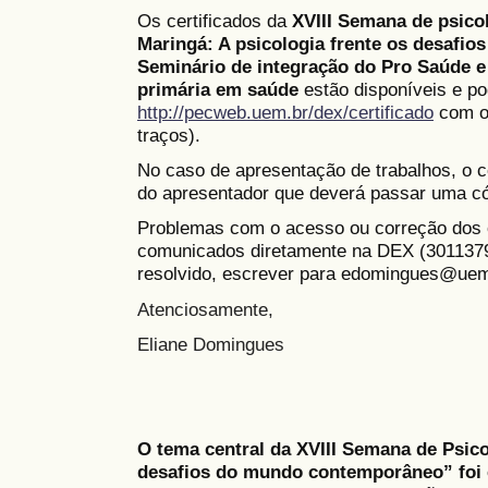
Os certificados da
XVIII Semana de psico
Maringá: A psicologia frente os desafi
Seminário de integração do Pro Saúde e
primária em saúde
estão disponíveis e p
http://pecweb.uem.br/dex/certificado
com o
traços).
No caso de apresentação de trabalhos, o c
do apresentador que deverá passar uma có
Problemas com o acesso ou correção dos c
comunicados diretamente na DEX (3011379
resolvido, escrever para edomingues@uem
Atenciosamente,
Eliane Domingues
O tema central da XVIII Semana de Psico
desafios do mundo contemporâneo” foi e