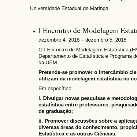
Universidade Estadual de Maringá
I Encontro de Modelagem Estatí
dezembro 4, 2018 – dezembro 5, 2018
O I Encontro de Modelagem Estatística (E
Departamento de Estatística e Programa d
da UEM.
Pretende-se promover o intercâmbio cie
utilizam da modelagem estatística no con
Em específico:
i. Divulgar novas pesquisas e metodol
estatística entre professores, pesquisa
de graduação;
ii. Promover discussões sobre a aplicaç
diversas áreas do conhecimento, propici
Estatística e as outras Ciências.