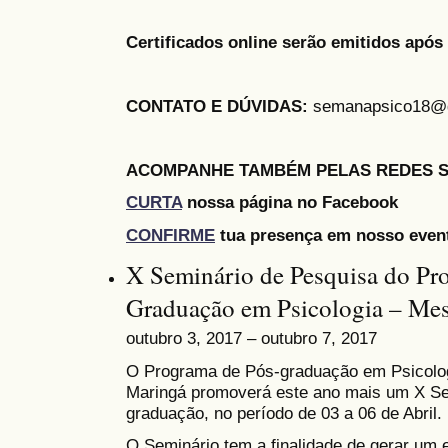
Certificados online serão emitidos após 
CONTATO E DÚVIDAS:
semanapsico18@
ACOMPANHE TAMBÉM PELAS REDES S
CURTA
nossa página no Facebook
CONFIRME
tua presença em nosso even
X Seminário de Pesquisa do Pr
Graduação em Psicologia – Mes
outubro 3, 2017 – outubro 7, 2017
O Programa de Pós-graduação em Psicolog
Maringá promoverá este ano mais um X Se
graduação, no período de 03 a 06 de Abril.
O Seminário tem a finalidade de gerar um 