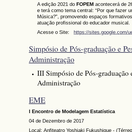
A edição 2021 do
FOPEM
acontecerá de 26 
e terá como tema central: “Por que fazer 
Música?”, promovendo espaços formativos 
atuação profissional do educador musical.
Acesse o Site:
https://sites.google.com/
Simpósio de Pós-graduação e Pe
Administração
III Simpósio de Pós-graduação 
Administração
EME
I Encontro de Modelagem Estatística
04 de Dezembro de 2017
Local: Anfiteatro Yoshiaki Fukushigue - (Térre