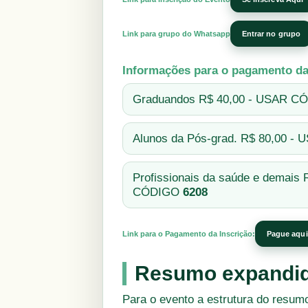
Link para grupo do Whatsapp
Entrar no grupo
Informações para o pagamento da
Graduandos R$ 40,00 - USAR 
Alunos da Pós-grad. R$ 80,00 
Profissionais da saúde e demais
CÓDIGO
6208
Link para o Pagamento da Inscrição:
Pague aqui
Resumo expandi
Para o evento a estrutura do resumo