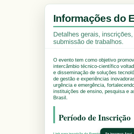
Informações do 
Detalhes gerais, inscrições
submissão de trabalhos.
O evento tem como objetivo promo
intercâmbio técnico-científico volt
e disseminação de soluções tecnoló
de gestão e experiências inovadora
urgência e emergência, fortalecend
instituições de ensino, pesquisa e a
Brasil.
Período de Inscrição
Link para inscrição do Evento
Se inscreva Aqui