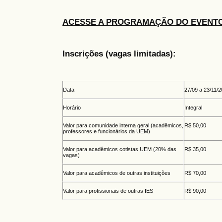
ACESSE A PROGRAMAÇÃO DO EVENT
Inscrições (vagas limitadas):
Data
27/09 a 23/11/
Horário
Integral
Valor para comunidade interna geral (acadêmicos,
R$ 50,00
professores e funcionários da UEM)
Valor para acadêmicos cotistas UEM (20% das
R$ 35,00
vagas)
Valor para acadêmicos de outras instituições
R$ 70,00
Valor para profissionais de outras IES
R$ 90,00