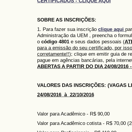
CERTIFICADOS - CLIQUE AQUI
SOBRE AS INSCRIÇÕES:
1. Para fazer sua inscrição
clique aqui
par
Administração da UEM , preencha o formul
o
código 4801
e seus dados pessoais (
AT
para a emissão do seu certificado, por iss
corretamente!!
); clique em emitir guia de 
pague em agências bancárias, pela interne
ABERTAS A PARTIR DO DIA 24/08/2016 ---
VALORES DAS INSCRIÇÕES: (VAGAS L
24/08/2016 à 22/10/2016
Valor para Acadêmico - R$ 90,00
Valor para Acadêmico cotista - R$ 70,00 