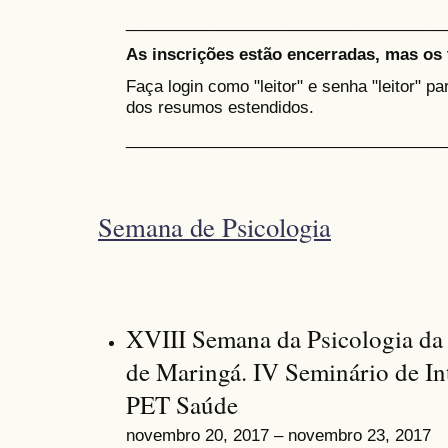
___________________________________
As inscrições estão encerradas, mas os 
Faça login como "leitor" e senha "leitor" p
dos resumos estendidos.
___________________________________
Semana de Psicologia
XVIII Semana da Psicologia da
de Maringá. IV Seminário de I
PET Saúde
novembro 20, 2017 – novembro 23, 2017