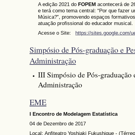
A edição 2021 do
FOPEM
acontecerá de 26 
e terá como tema central: “Por que fazer 
Música?”, promovendo espaços formativos 
atuação profissional do educador musical.
Acesse o Site:
https://sites.google.com/
Simpósio de Pós-graduação e Pe
Administração
III Simpósio de Pós-graduação 
Administração
EME
I Encontro de Modelagem Estatística
04 de Dezembro de 2017
Local: Anfiteatro Yoshiaki Fukushigue - (Térre