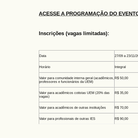
ACESSE A PROGRAMAÇÃO DO EVENT
Inscrições (vagas limitadas):
Data
27/09 a 23/11/
Horário
Integral
Valor para comunidade interna geral (acadêmicos,
R$ 50,00
professores e funcionários da UEM)
Valor para acadêmicos cotistas UEM (20% das
R$ 35,00
vagas)
Valor para acadêmicos de outras instituições
R$ 70,00
Valor para profissionais de outras IES
R$ 90,00