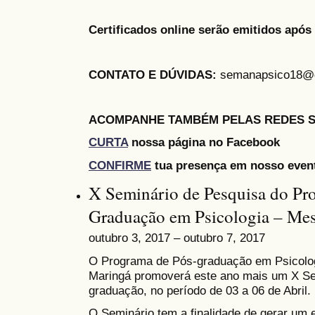
Certificados online serão emitidos após 
CONTATO E DÚVIDAS:
semanapsico18@
ACOMPANHE TAMBÉM PELAS REDES S
CURTA
nossa página no Facebook
CONFIRME
tua presença em nosso even
X Seminário de Pesquisa do Pr
Graduação em Psicologia – Mes
outubro 3, 2017 – outubro 7, 2017
O Programa de Pós-graduação em Psicolog
Maringá promoverá este ano mais um X Se
graduação, no período de 03 a 06 de Abril.
O Seminário tem a finalidade de gerar um 