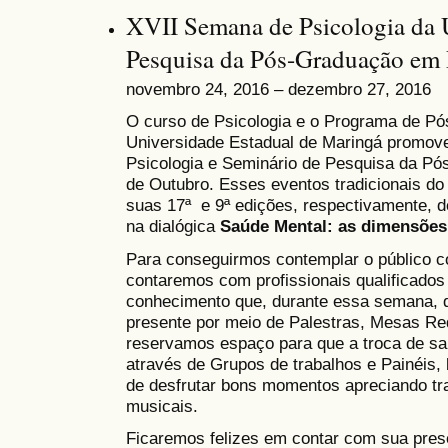
XVII Semana de Psicologia da
Pesquisa da Pós-Graduação em
novembro 24, 2016 – dezembro 27, 2016
O curso de Psicologia e o Programa de Pó
Universidade Estadual de Maringá promov
Psicologia e Seminário de Pesquisa da Pós
de Outubro. Esses eventos tradicionais d
suas 17ª e 9ª edições, respectivamente, d
na dialógica
Saúde Mental: as dimensões 
Para conseguirmos contemplar o público c
contaremos com profissionais qualificados
conhecimento que, durante essa semana, di
presente por meio de Palestras, Mesas R
reservamos espaço para que a troca de sab
através de Grupos de trabalhos e Painéis
de desfrutar bons momentos apreciando trab
musicais.
Ficaremos felizes em contar com sua pres