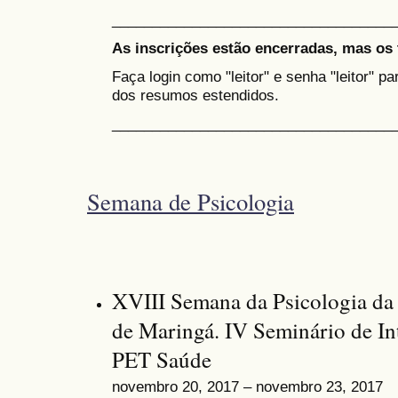
___________________________________
As inscrições estão encerradas, mas os 
Faça login como "leitor" e senha "leitor" p
dos resumos estendidos.
___________________________________
Semana de Psicologia
XVIII Semana da Psicologia da
de Maringá. IV Seminário de I
PET Saúde
novembro 20, 2017 – novembro 23, 2017