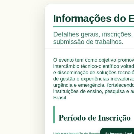
Informações do 
Detalhes gerais, inscrições
submissão de trabalhos.
O evento tem como objetivo promo
intercâmbio técnico-científico volt
e disseminação de soluções tecnoló
de gestão e experiências inovadora
urgência e emergência, fortalecend
instituições de ensino, pesquisa e a
Brasil.
Período de Inscrição
Link para inscrição do Evento
Se inscreva Aqui