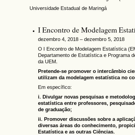
Universidade Estadual de Maringá
I Encontro de Modelagem Estatí
dezembro 4, 2018 – dezembro 5, 2018
O I Encontro de Modelagem Estatística (E
Departamento de Estatística e Programa d
da UEM.
Pretende-se promover o intercâmbio cie
utilizam da modelagem estatística no con
Em específico:
i. Divulgar novas pesquisas e metodol
estatística entre professores, pesquisa
de graduação;
ii. Promover discussões sobre a aplicaç
diversas áreas do conhecimento, propici
Estatística e as outras Ciências.