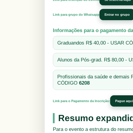
Link para grupo do Whatsapp
Entrar no grupo
Informações para o pagamento da
Graduandos R$ 40,00 - USAR 
Alunos da Pós-grad. R$ 80,00 
Profissionais da saúde e demais
CÓDIGO
6208
Link para o Pagamento da Inscrição:
Pague aqui
Resumo expandi
Para o evento a estrutura do resumo