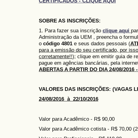
CERTIFICADOS - CLIQUE AQUI
SOBRE AS INSCRIÇÕES:
1. Para fazer sua inscrição
clique aqui
par
Administração da UEM , preencha o formul
o
código 4801
e seus dados pessoais (
AT
para a emissão do seu certificado, por iss
corretamente!!
); clique em emitir guia de 
pague em agências bancárias, pela interne
ABERTAS A PARTIR DO DIA 24/08/2016 ---
VALORES DAS INSCRIÇÕES: (VAGAS L
24/08/2016 à 22/10/2016
Valor para Acadêmico - R$ 90,00
Valor para Acadêmico cotista - R$ 70,00 