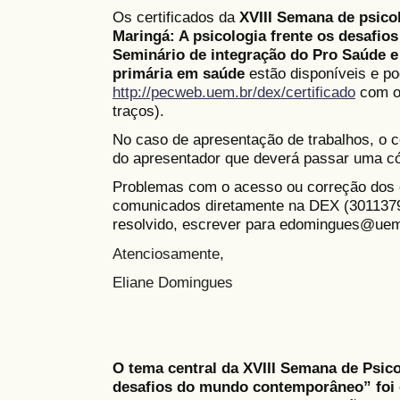
Os certificados da
XVIII Semana de psico
Maringá: A psicologia frente os desafi
Seminário de integração do Pro Saúde e
primária em saúde
estão disponíveis e p
http://pecweb.uem.br/dex/certificado
com o
traços).
No caso de apresentação de trabalhos, o c
do apresentador que deverá passar uma có
Problemas com o acesso ou correção dos c
comunicados diretamente na DEX (3011379
resolvido, escrever para edomingues@uem
Atenciosamente,
Eliane Domingues
O tema central da XVIII Semana de Psico
desafios do mundo contemporâneo” foi e