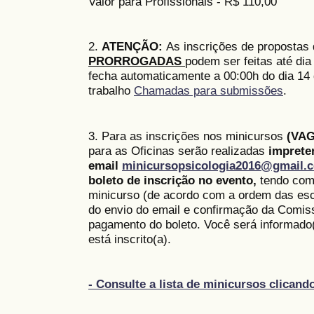
Valor para Profissionais - R$ 110,00
2.
ATENÇÃO:
As inscrições de propostas
PRORROGADAS
podem ser feitas até dia
fecha automaticamente a 00:00h do dia 14 
trabalho
Chamadas para submissões
.
3. Para as inscrições nos minicursos
(VAG
para as Oficinas serão realizadas
imprete
email
minicursopsicologia2016@gmail.
boleto de inscrição no evento,
tendo como
minicurso (de acordo com a ordem das esc
do envio do email e confirmação da Comis
pagamento do boleto. Você será informado(
está inscrito(a).
- Consulte a lista de minicursos clicand