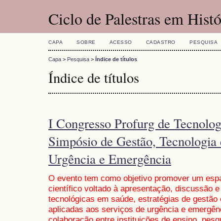
Ciclo de Palestras em Histó
CAPA
SOBRE
ACESSO
CADASTRO
PESQUISA
Capa
>
Pesquisa
>
Índice de títulos
Índice de títulos
I Congresso Profurg de Tecnolo
Simpósio de Gestão, Tecnologia
Urgência e Emergência
O evento tem como objetivo promover um espa
científico voltado à apresentação, discussão 
tecnológicas em saúde, estratégias de gestão 
aplicadas aos serviços de urgência e emergênc
colaboração entre instituições de ensino, pesq