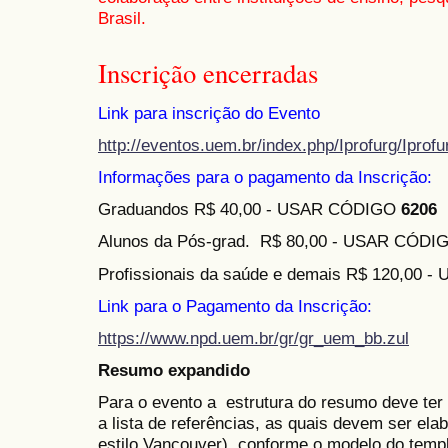
Brasil.
Inscrição encerradas
Link para inscrição do Evento
http://eventos.uem.br/index.php/Iprofurg/Iprof
Informações para o pagamento da Inscrição:
Graduandos R$ 40,00 - USAR CÓDIGO
6206
Alunos da Pós-grad. R$ 80,00 - USAR CÓD
Profissionais da saúde e demais R$ 120,00
Link para o Pagamento da Inscrição:
https://www.npd.uem.br/gr/gr_uem_bb.zul
Resumo expandido
Para o evento a estrutura do resumo deve ter
a lista de referências, as quais devem ser e
estilo Vancouver). conforme o modelo do templ