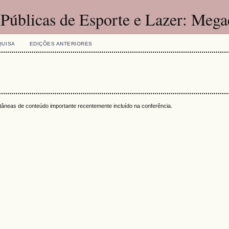
 Públicas de Esporte e Lazer: Mega
QUISA
EDIÇÕES ANTERIORES
ntâneas de conteúdo importante recentemente incluído na conferência.