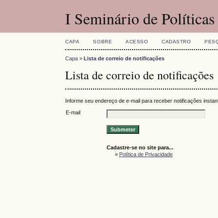
I Seminário de Políticas
CAPA
SOBRE
ACESSO
CADASTRO
PES
Capa
>
Lista de correio de notificações
Lista de correio de notificações
Informe seu endereço de e-mail para receber notificações insta
E-mail
Cadastre-se no site para...
»
Política de Privacidade