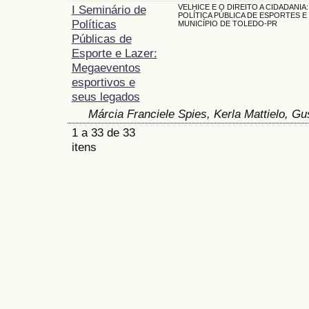
I Seminário de
VELHICE E O DIREITO A CIDADANIA:
POLÍTICA PÚBLICA DE ESPORTES E
Políticas
MUNICÍPIO DE TOLEDO-PR
Públicas de
Esporte e Lazer:
Megaeventos
esportivos e
seus legados
Márcia Franciele Spies, Kerla Mattielo, Gu
1 a 33 de 33
itens