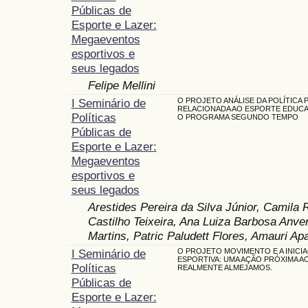
Públicas de
Esporte e Lazer:
Megaeventos
esportivos e
seus legados
Felipe Mellini
I Seminário de
O PROJETO ANÁLISE DA POLÍTICA 
RELACIONADA AO ESPORTE EDUCA
Políticas
O PROGRAMA SEGUNDO TEMPO
Públicas de
Esporte e Lazer:
Megaeventos
esportivos e
seus legados
Arestides Pereira da Silva Júnior, Camila 
Castilho Teixeira, Ana Luiza Barbosa Anv
Martins, Patric Paludett Flores, Amauri Ap
I Seminário de
O PROJETO MOVIMENTO E A INICI
ESPORTIVA: UMA AÇÃO PRÓXIMA A
Políticas
REALMENTE ALMEJAMOS.
Públicas de
Esporte e Lazer: