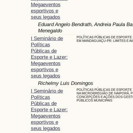
Megaeventos
esportivos e
seus legados
Eduard Angelo Bendrath, Andreia Paula Bas
Menegaldo
I Seminário de
POLÍTICAS PÚBLICAS DE ESPORTE 
EM MANDAGUAÇU-PR: LIMITES E A
Políticas
Públicas de
Esporte e Lazer:
Megaeventos
esportivos e
seus legados
Richelmy Luis Domingos
I Seminário de
POLÍTICAS PÚBLICAS DE ESPORTE 
NA MICRORREGIÃO DE IVAIPORÃ, P
Políticas
CONCEPÇÕES E AÇÕES DOS GES
PÚBLICOS MUNICIPAIS
Públicas de
Esporte e Lazer:
Megaeventos
esportivos e
seus legados