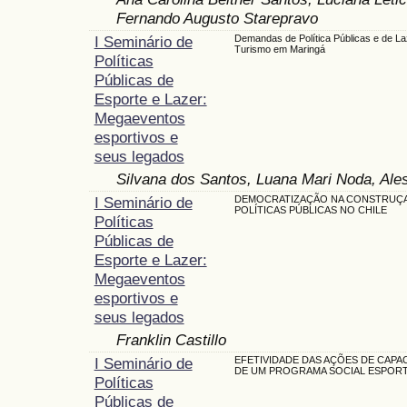
Fernando Augusto Starepravo
I Seminário de
Demandas de Política Públicas e de La
Turismo em Maringá
Políticas
Públicas de
Esporte e Lazer:
Megaeventos
esportivos e
seus legados
Silvana dos Santos, Luana Mari Noda, Ale
I Seminário de
DEMOCRATIZAÇÃO NA CONSTRUÇ
POLÍTICAS PÚBLICAS NO CHILE
Políticas
Públicas de
Esporte e Lazer:
Megaeventos
esportivos e
seus legados
Franklin Castillo
I Seminário de
EFETIVIDADE DAS AÇÕES DE CAPA
DE UM PROGRAMA SOCIAL ESPOR
Políticas
Públicas de