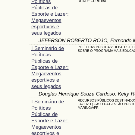
Políticas
RUA DE CURITIBA
Públicas de
Esporte e Lazer:
Megaeventos
esportivos e
seus legados
JEFERSON ROBERTO ROJO, Fernando Ma
I Seminário de
POLÍTICAS PÚBLICAS: DEBATES E 
SOBRE O PROGRAMA MAIS EDUCA
Políticas
Públicas de
Esporte e Lazer:
Megaeventos
esportivos e
seus legados
Douglas Henrique Souza Cardoso, Keity R
I Seminário de
RECURSOS PÚBLICOS DESTINADO
LAZER: O CASO DA GESTÃO PÚBLI
Políticas
MARINGÁ/PR
Públicas de
Esporte e Lazer:
Megaeventos
esportivos e