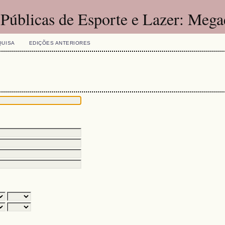
 Públicas de Esporte e Lazer: Mega
QUISA
EDIÇÕES ANTERIORES