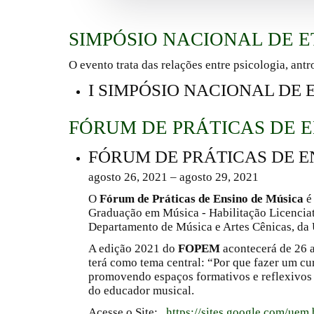
SIMPÓSIO NACIONAL DE 
O evento trata das relações entre psicologia, ant
I SIMPÓSIO NACIONAL DE
FÓRUM DE PRÁTICAS DE 
FÓRUM DE PRÁTICAS DE E
agosto 26, 2021 – agosto 29, 2021
O
Fórum de Práticas de Ensino de Música
é
Graduação em Música - Habilitação Licencia
Departamento de Música e Artes Cênicas, da
A edição 2021 do
FOPEM
acontecerá de 26 a 
terá como tema central: “Por que fazer um cu
promovendo espaços formativos e reflexivos 
do educador musical.
Acesse o Site:
https://sites.google.com/ue