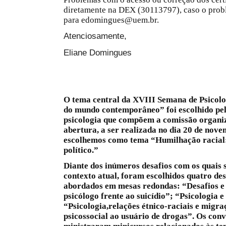
diretamente na DEX (30113797), caso o probl
para edomingues@uem.br.
Atenciosamente,
Eliane Domingues
O tema central da XVIII Semana de Psicolog
do mundo contemporâneo” foi escolhido pelo
psicologia que compõem a comissão organiz
abertura, a ser realizada no dia 20 de nov
escolhemos como tema “Humilhação racial:
político.”
Diante dos inúmeros desafios com os quais 
contexto atual, foram escolhidos quatro de
abordados em mesas redondas: “Desafios e 
psicólogo frente ao suicídio”; “Psicologia e
“Psicologia,relações étnico-raciais e migra
psicossocial ao usuário de drogas”. Os co