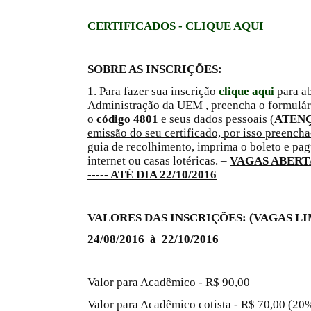
CERTIFICADOS - CLIQUE AQUI
SOBRE AS INSCRIÇÕES:
1. Para fazer sua inscrição
clique aqui
para ab
Administração da UEM , preencha o formulár
o
código 4801
e seus dados pessoais (
ATEN
emissão do seu certificado, por isso preench
guia de recolhimento, imprima o boleto e pag
internet ou casas lotéricas. –
VAGAS ABERTAS
----- ATÉ DIA 22/10/2016
VALORES DAS INSCRIÇÕES: (VAGAS L
24/08/2016 à 22/10/2016
Valor para Acadêmico - R$ 90,00
Valor para Acadêmico cotista - R$ 70,00 (20