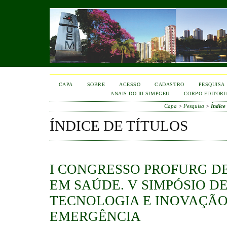
CAPA
SOBRE
ACESSO
CADASTRO
PESQUISA
ANAIS DO III SIMPGEU
CORPO EDITORI
Capa
>
Pesquisa
>
Índice 
ÍNDICE DE TÍTULOS
I CONGRESSO PROFURG D
EM SAÚDE. V SIMPÓSIO D
TECNOLOGIA E INOVAÇÃO
EMERGÊNCIA