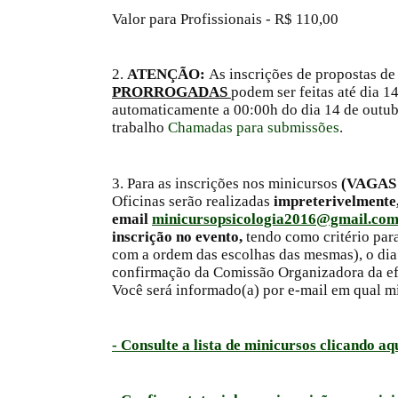
Valor para Profissionais - R$ 110,00
2.
ATENÇÃO:
As inscrições de propostas de
PRORROGADAS
podem ser feitas até dia 1
automaticamente a 00:00h do dia 14 de outubr
trabalho
Chamadas para submissões
.
3. Para as inscrições nos minicursos
(VAGAS
Oficinas serão realizadas
impreterivelmente,
email
minicursopsicologia2016@gmail.co
inscrição no evento,
tendo como critério par
com a ordem das escolhas das mesmas), o dia 
confirmação da Comissão Organizadora da ef
Você será informado(a) por e-mail em qual min
- Consulte a lista de minicursos clicando aq