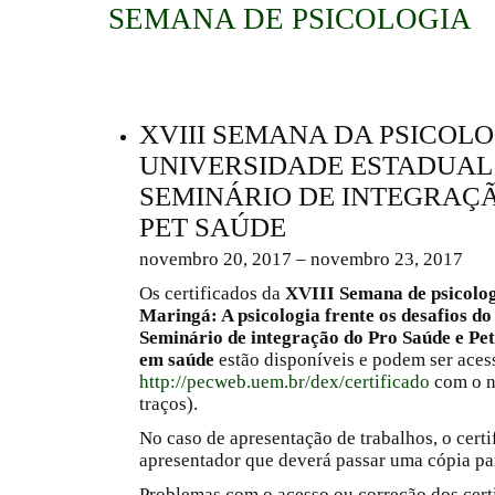
SEMANA DE PSICOLOGIA
XVIII SEMANA DA PSICOLO
UNIVERSIDADE ESTADUAL 
SEMINÁRIO DE INTEGRAÇ
PET SAÚDE
novembro 20, 2017 – novembro 23, 2017
Os certificados da
XVIII Semana de psicolog
Maringá: A psicologia frente os desafios 
Seminário de integração do Pro Saúde e Pe
em saúde
estão disponíveis e podem ser aces
http://pecweb.uem.br/dex/certificado
com o n
traços).
No caso de apresentação de trabalhos, o cert
apresentador que deverá passar uma cópia pa
Problemas com o acesso ou correção dos cer