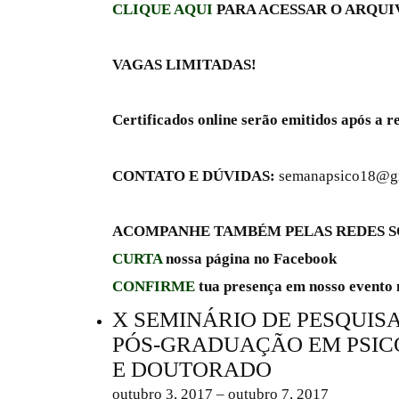
CLIQUE AQUI
PARA ACESSAR O ARQUI
VAGAS LIMITADAS!
Certificados online serão emitidos após a r
CONTATO E DÚVIDAS:
semanapsico18@g
ACOMPANHE TAMBÉM PELAS REDES S
CURTA
nossa página no Facebook
CONFIRME
tua presença em nosso evento
X SEMINÁRIO DE PESQUIS
PÓS-GRADUAÇÃO EM PSIC
E DOUTORADO
outubro 3, 2017 – outubro 7, 2017