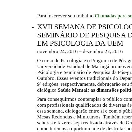
Para inscrever seu trabalho
Chamadas para s
XVII SEMANA DE PSICOLOG
SEMINÁRIO DE PESQUISA
EM PSICOLOGIA DA UEM
novembro 24, 2016 – dezembro 27, 2016
O curso de Psicologia e o Programa de Pós-g
Universidade Estadual de Maringá promover
Psicologia e Seminário de Pesquisa da Pós-gr
Outubro. Esses eventos tradicionais do Depar
9ª edições, respectivamente, debruçarão seu 
dialógica
Saúde Mental: as dimensões políti
Para conseguirmos contemplar o público com
com profissionais qualificados de diversas á
essa semana, dialogarão entre si e com o públ
Mesas Redondas e Minicursos. Também reserv
saberes e fazeres seja realizada através de G
como teremos a oportunidade de desfrutar b