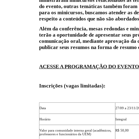
ministraram minicursos relacionados às te
do evento, outras temáticas também foram 
para os minicursos, buscamos atender as d
respeito a conteúdos que não são abordados
Além da conferência, mesas redondas e min
terão a oportunidade de apresentar seus pr
comunicação oral, mediante aprovação da c
publicar seus resumos na forma de resumo e
ACESSE A PROGRAMAÇÃO DO EVENTO
Inscrições (vagas limitadas):
Data
27/09 a 23/11/
Horário
Integral
Valor para comunidade interna geral (acadêmicos,
R$ 50,00
professores e funcionários da UEM)