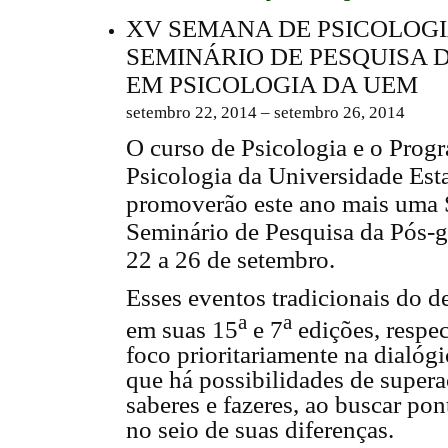
XV SEMANA DE PSICOLOGIA
SEMINÁRIO DE PESQUISA
EM PSICOLOGIA DA UEM
setembro 22, 2014 – setembro 26, 2014
O curso de Psicologia e o Pro
Psicologia da Universidade Est
promoverão este ano mais uma 
Seminário de Pesquisa da Pós-g
22 a 26 de setembro.
Esses
e
ventos tradicionais do d
a
a
em suas 15
e 7
edições, respe
foco prioritariamente na dialóg
que há possibilidades de supera
saberes e fazeres, ao buscar po
no seio de suas diferenças.