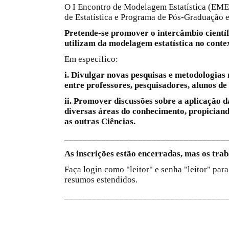
O I Encontro de Modelagem Estatística (EME
de Estatística e Programa de Pós-Graduação 
Pretende-se promover o intercâmbio científ
utilizam da modelagem estatística no contex
Em específico:
i. Divulgar novas pesquisas e metodologias
entre professores, pesquisadores, alunos d
ii. Promover discussões sobre a aplicação 
diversas áreas do conhecimento, propiciando
as outras Ciências.
___________________________________
As inscrições estão encerradas, mas os trab
Faça login como "leitor" e senha "leitor" par
resumos estendidos.
___________________________________