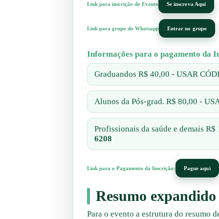
Link para inscrição do Evento
Se inscreva Aqui
Link para grupo do Whatsapp
Entrar no grupo
Informações para o pagamento da In
Graduandos R$ 40,00 - USAR CÓ
Alunos da Pós-grad. R$ 80,00 - 
Profissionais da saúde e demais 
6208
Link para o Pagamento da Inscrição:
Pague aqui
Resumo expandido
Para o evento a estrutura do resumo de